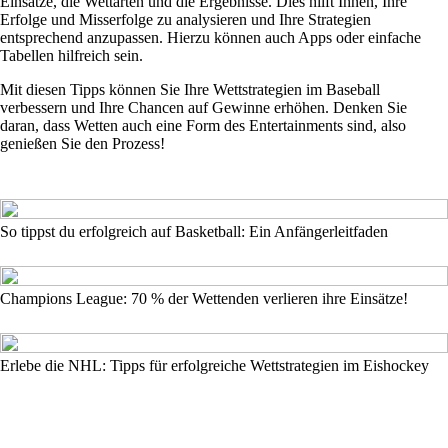
Einsätze, die Wettarten und die Ergebnisse. Dies hilft Ihnen, Ihre
Erfolge und Misserfolge zu analysieren und Ihre Strategien
entsprechend anzupassen. Hierzu können auch Apps oder einfache
Tabellen hilfreich sein.
Mit diesen Tipps können Sie Ihre Wettstrategien im Baseball
verbessern und Ihre Chancen auf Gewinne erhöhen. Denken Sie
daran, dass Wetten auch eine Form des Entertainments sind, also
genießen Sie den Prozess!
So tippst du erfolgreich auf Basketball: Ein Anfängerleitfaden
Champions League: 70 % der Wettenden verlieren ihre Einsätze!
Erlebe die NHL: Tipps für erfolgreiche Wettstrategien im Eishockey