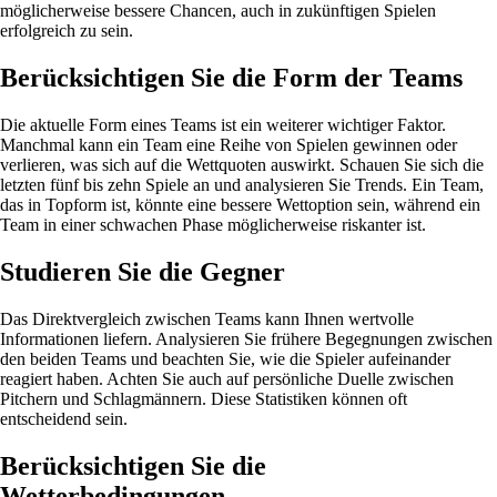
möglicherweise bessere Chancen, auch in zukünftigen Spielen
erfolgreich zu sein.
Berücksichtigen Sie die Form der Teams
Die aktuelle Form eines Teams ist ein weiterer wichtiger Faktor.
Manchmal kann ein Team eine Reihe von Spielen gewinnen oder
verlieren, was sich auf die Wettquoten auswirkt. Schauen Sie sich die
letzten fünf bis zehn Spiele an und analysieren Sie Trends. Ein Team,
das in Topform ist, könnte eine bessere Wettoption sein, während ein
Team in einer schwachen Phase möglicherweise riskanter ist.
Studieren Sie die Gegner
Das Direktvergleich zwischen Teams kann Ihnen wertvolle
Informationen liefern. Analysieren Sie frühere Begegnungen zwischen
den beiden Teams und beachten Sie, wie die Spieler aufeinander
reagiert haben. Achten Sie auch auf persönliche Duelle zwischen
Pitchern und Schlagmännern. Diese Statistiken können oft
entscheidend sein.
Berücksichtigen Sie die
Wetterbedingungen