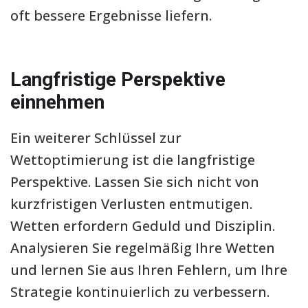
oft bessere Ergebnisse liefern.
Langfristige Perspektive
einnehmen
Ein weiterer Schlüssel zur
Wettoptimierung ist die langfristige
Perspektive. Lassen Sie sich nicht von
kurzfristigen Verlusten entmutigen.
Wetten erfordern Geduld und Disziplin.
Analysieren Sie regelmäßig Ihre Wetten
und lernen Sie aus Ihren Fehlern, um Ihre
Strategie kontinuierlich zu verbessern.