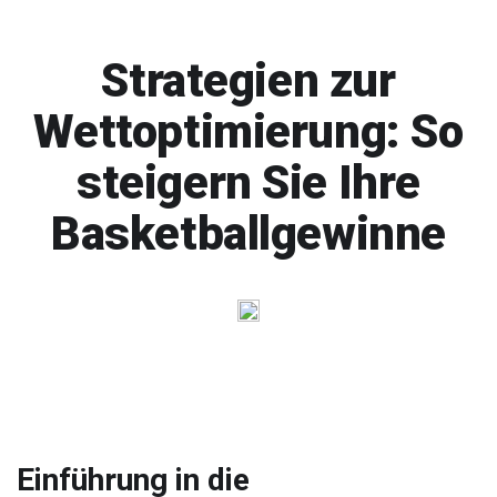
Strategien zur
Wettoptimierung: So
steigern Sie Ihre
Basketballgewinne
Einführung in die