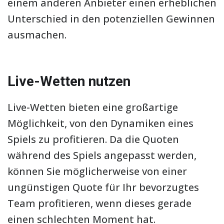
einem anderen Anbieter einen erheblichen
Unterschied in den potenziellen Gewinnen
ausmachen.
Live-Wetten nutzen
Live-Wetten bieten eine großartige
Möglichkeit, von den Dynamiken eines
Spiels zu profitieren. Da die Quoten
während des Spiels angepasst werden,
können Sie möglicherweise von einer
ungünstigen Quote für Ihr bevorzugtes
Team profitieren, wenn dieses gerade
einen schlechten Moment hat.