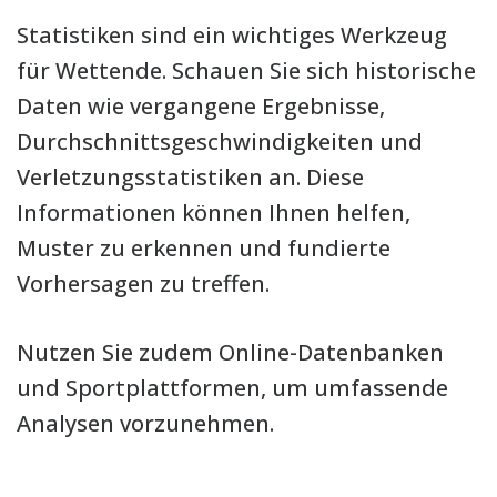
Statistiken sind ein wichtiges Werkzeug
für Wettende. Schauen Sie sich historische
Daten wie vergangene Ergebnisse,
Durchschnittsgeschwindigkeiten und
Verletzungsstatistiken an. Diese
Informationen können Ihnen helfen,
Muster zu erkennen und fundierte
Vorhersagen zu treffen.
Nutzen Sie zudem Online-Datenbanken
und Sportplattformen, um umfassende
Analysen vorzunehmen.