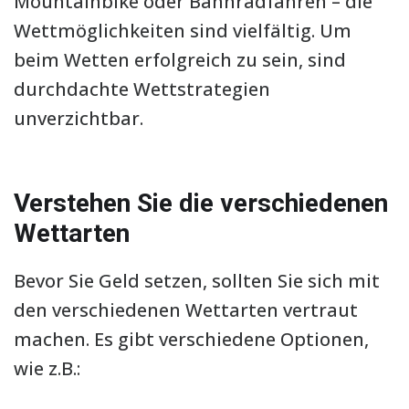
Mountainbike oder Bahnradfahren – die
Wettmöglichkeiten sind vielfältig. Um
beim Wetten erfolgreich zu sein, sind
durchdachte Wettstrategien
unverzichtbar.
Verstehen Sie die verschiedenen
Wettarten
Bevor Sie Geld setzen, sollten Sie sich mit
den verschiedenen Wettarten vertraut
machen. Es gibt verschiedene Optionen,
wie z.B.: