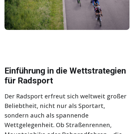
Einführung in die Wettstrategien
für Radsport
Der Radsport erfreut sich weltweit großer
Beliebtheit, nicht nur als Sportart,
sondern auch als spannende
Wettgelegenheit. Ob Straßenrennen,