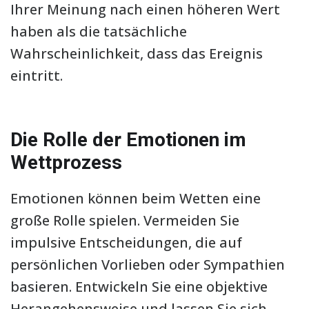
Ihrer Meinung nach einen höheren Wert
haben als die tatsächliche
Wahrscheinlichkeit, dass das Ereignis
eintritt.
Die Rolle der Emotionen im
Wettprozess
Emotionen können beim Wetten eine
große Rolle spielen. Vermeiden Sie
impulsive Entscheidungen, die auf
persönlichen Vorlieben oder Sympathien
basieren. Entwickeln Sie eine objektive
Herangehensweise und lassen Sie sich