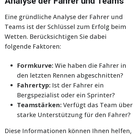
Analyse der Fahrer und Teams
Eine gründliche Analyse der Fahrer und
Teams ist der Schlüssel zum Erfolg beim
Wetten. Berücksichtigen Sie dabei
folgende Faktoren:
Formkurve:
Wie haben die Fahrer in
den letzten Rennen abgeschnitten?
Fahrertyp:
Ist der Fahrer ein
Bergspezialist oder ein Sprinter?
Teamstärken:
Verfügt das Team über
starke Unterstützung für den Fahrer?
Diese Informationen können Ihnen helfen,