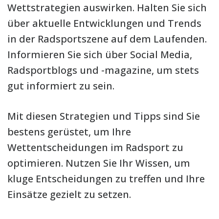
Wettstrategien auswirken. Halten Sie sich
über aktuelle Entwicklungen und Trends
in der Radsportszene auf dem Laufenden.
Informieren Sie sich über Social Media,
Radsportblogs und -magazine, um stets
gut informiert zu sein.
Mit diesen Strategien und Tipps sind Sie
bestens gerüstet, um Ihre
Wettentscheidungen im Radsport zu
optimieren. Nutzen Sie Ihr Wissen, um
kluge Entscheidungen zu treffen und Ihre
Einsätze gezielt zu setzen.