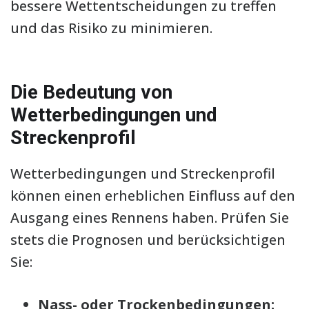
bessere Wettentscheidungen zu treffen
und das Risiko zu minimieren.
Die Bedeutung von
Wetterbedingungen und
Streckenprofil
Wetterbedingungen und Streckenprofil
können einen erheblichen Einfluss auf den
Ausgang eines Rennens haben. Prüfen Sie
stets die Prognosen und berücksichtigen
Sie:
Nass- oder Trockenbedingungen: