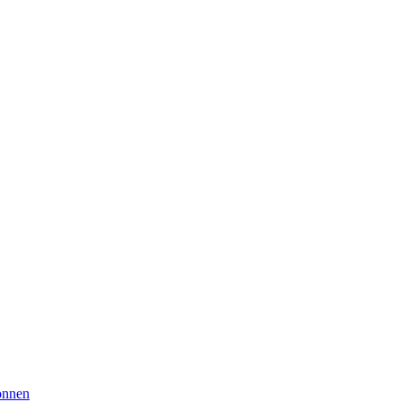
önnen