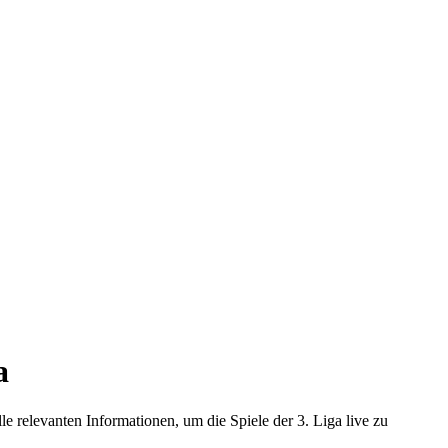
a
e relevanten Informationen, um die Spiele der 3. Liga live zu