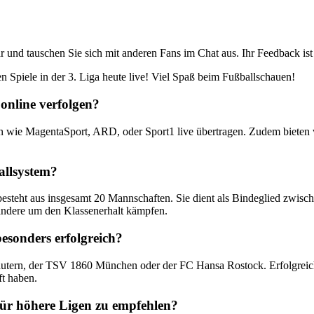
 und tauschen Sie sich mit anderen Fans im Chat aus. Ihr Feedback ist
 Spiele in der 3. Liga heute live! Viel Spaß beim Fußballschauen!
 online verfolgen?
ern wie MagentaSport, ARD, oder Sport1 live übertragen. Zudem biete
allsystem?
d besteht aus insgesamt 20 Mannschaften. Sie dient als Bindeglied zwis
 andere um den Klassenerhalt kämpfen.
besonders erfolgreich?
lautern, der TSV 1860 München oder der FC Hansa Rostock. Erfolgreic
ft haben.
 für höhere Ligen zu empfehlen?