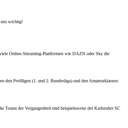
 uns wichtig!
n viele Online-Streaming-Plattformen wie DAZN oder Sky die
chen den Profiligen (1. und 2. Bundesliga) und den Amateurklassen.
he Teams der Vergangenheit sind beispielsweise der Karlsruher SC