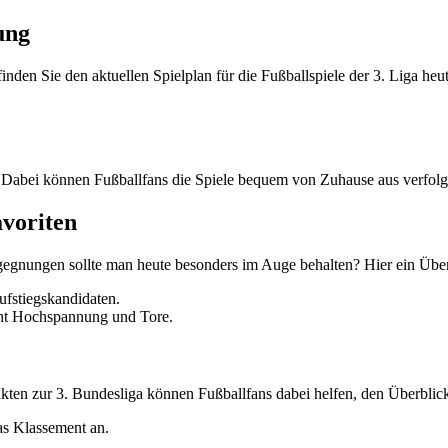
ung
nden Sie den aktuellen Spielplan für die Fußballspiele der 3. Liga heut
. Dabei können Fußballfans die Spiele bequem von Zuhause aus verfolg
avoriten
egnungen sollte man heute besonders im Auge behalten? Hier ein Über
ufstiegskandidaten.
ht Hochspannung und Tore.
Fakten zur 3. Bundesliga können Fußballfans dabei helfen, den Überblic
as Klassement an.