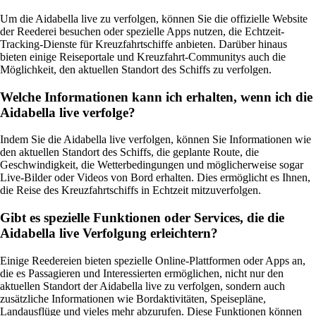
Um die Aidabella live zu verfolgen, können Sie die offizielle Website
der Reederei besuchen oder spezielle Apps nutzen, die Echtzeit-
Tracking-Dienste für Kreuzfahrtschiffe anbieten. Darüber hinaus
bieten einige Reiseportale und Kreuzfahrt-Communitys auch die
Möglichkeit, den aktuellen Standort des Schiffs zu verfolgen.
Welche Informationen kann ich erhalten, wenn ich die
Aidabella live verfolge?
Indem Sie die Aidabella live verfolgen, können Sie Informationen wie
den aktuellen Standort des Schiffs, die geplante Route, die
Geschwindigkeit, die Wetterbedingungen und möglicherweise sogar
Live-Bilder oder Videos von Bord erhalten. Dies ermöglicht es Ihnen,
die Reise des Kreuzfahrtschiffs in Echtzeit mitzuverfolgen.
Gibt es spezielle Funktionen oder Services, die die
Aidabella live Verfolgung erleichtern?
Einige Reedereien bieten spezielle Online-Plattformen oder Apps an,
die es Passagieren und Interessierten ermöglichen, nicht nur den
aktuellen Standort der Aidabella live zu verfolgen, sondern auch
zusätzliche Informationen wie Bordaktivitäten, Speisepläne,
Landausflüge und vieles mehr abzurufen. Diese Funktionen können