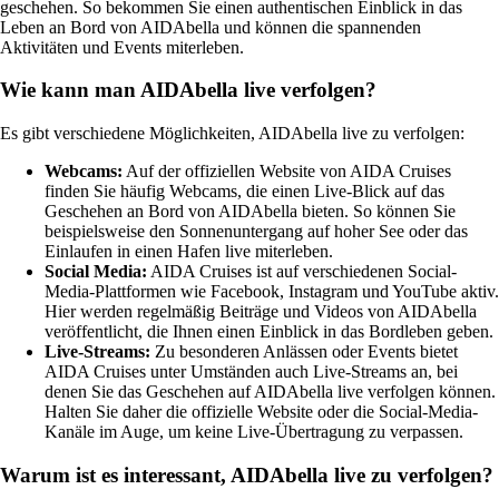
geschehen. So bekommen Sie einen authentischen Einblick in das
Leben an Bord von AIDAbella und können die spannenden
Aktivitäten und Events miterleben.
Wie kann man AIDAbella live verfolgen?
Es gibt verschiedene Möglichkeiten, AIDAbella live zu verfolgen:
Webcams:
Auf der offiziellen Website von AIDA Cruises
finden Sie häufig Webcams, die einen Live-Blick auf das
Geschehen an Bord von AIDAbella bieten. So können Sie
beispielsweise den Sonnenuntergang auf hoher See oder das
Einlaufen in einen Hafen live miterleben.
Social Media:
AIDA Cruises ist auf verschiedenen Social-
Media-Plattformen wie Facebook, Instagram und YouTube aktiv.
Hier werden regelmäßig Beiträge und Videos von AIDAbella
veröffentlicht, die Ihnen einen Einblick in das Bordleben geben.
Live-Streams:
Zu besonderen Anlässen oder Events bietet
AIDA Cruises unter Umständen auch Live-Streams an, bei
denen Sie das Geschehen auf AIDAbella live verfolgen können.
Halten Sie daher die offizielle Website oder die Social-Media-
Kanäle im Auge, um keine Live-Übertragung zu verpassen.
Warum ist es interessant, AIDAbella live zu verfolgen?