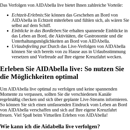
Das Verfolgen von AIDAbella live bietet Ihnen zahlreiche Vorteile:
Echtzeit-Erlebnis:
Sie können das Geschehen an Bord von
AIDAbella in Echtzeit miterleben und fühlen sich, als wären Sie
selbst auf dem Schiff.
Einblicke in das Bordleben:
Sie erhalten spannende Einblicke in
das Leben an Bord, die Aktivitäten, die Gastronomie und die
Unterhaltungsmöglichkeiten an Bord von AIDAbella.
Urlaubsfeeling pur:
Durch das Live-Verfolgen von AIDAbella
können Sie sich bereits von zu Hause aus in Urlaubsstimmung
versetzen und Vorfreude auf Ihre eigene Kreuzfahrt wecken.
Erleben Sie AIDAbella live: So nutzen Sie
die Möglichkeiten optimal
Um AIDAbella live optimal zu verfolgen und keine spannenden
Momente zu verpassen, sollten Sie die verschiedenen Kanäle
regelmäßig checken und sich über geplante Live-Streams informieren.
So können Sie sich einen umfassenden Eindruck vom Leben an Bord
von AIDAbella verschaffen und sich auf Ihre eigene Kreuzfahrt
freuen. Viel Spaß beim Virtuellen Erleben von AIDAbella!
Wie kann ich die Aidabella live verfolgen?