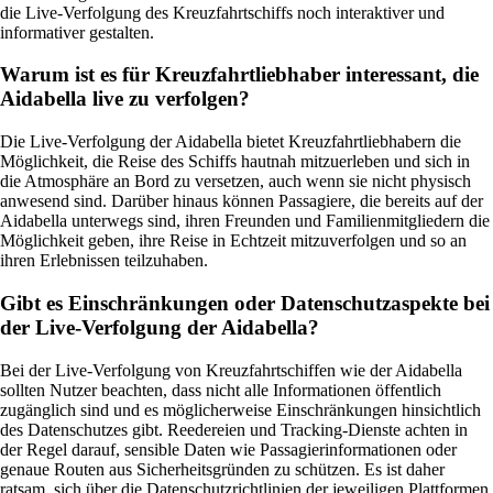
die Live-Verfolgung des Kreuzfahrtschiffs noch interaktiver und
informativer gestalten.
Warum ist es für Kreuzfahrtliebhaber interessant, die
Aidabella live zu verfolgen?
Die Live-Verfolgung der Aidabella bietet Kreuzfahrtliebhabern die
Möglichkeit, die Reise des Schiffs hautnah mitzuerleben und sich in
die Atmosphäre an Bord zu versetzen, auch wenn sie nicht physisch
anwesend sind. Darüber hinaus können Passagiere, die bereits auf der
Aidabella unterwegs sind, ihren Freunden und Familienmitgliedern die
Möglichkeit geben, ihre Reise in Echtzeit mitzuverfolgen und so an
ihren Erlebnissen teilzuhaben.
Gibt es Einschränkungen oder Datenschutzaspekte bei
der Live-Verfolgung der Aidabella?
Bei der Live-Verfolgung von Kreuzfahrtschiffen wie der Aidabella
sollten Nutzer beachten, dass nicht alle Informationen öffentlich
zugänglich sind und es möglicherweise Einschränkungen hinsichtlich
des Datenschutzes gibt. Reedereien und Tracking-Dienste achten in
der Regel darauf, sensible Daten wie Passagierinformationen oder
genaue Routen aus Sicherheitsgründen zu schützen. Es ist daher
ratsam, sich über die Datenschutzrichtlinien der jeweiligen Plattformen