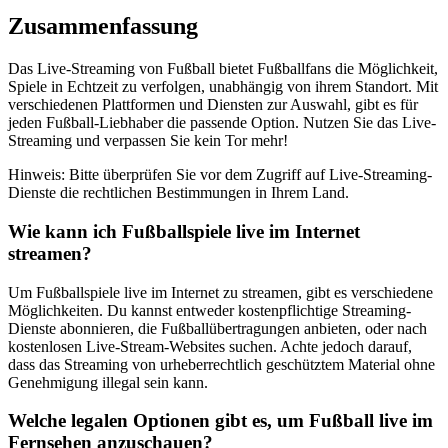
Zusammenfassung
Das Live-Streaming von Fußball bietet Fußballfans die Möglichkeit,
Spiele in Echtzeit zu verfolgen, unabhängig von ihrem Standort. Mit
verschiedenen Plattformen und Diensten zur Auswahl, gibt es für
jeden Fußball-Liebhaber die passende Option. Nutzen Sie das Live-
Streaming und verpassen Sie kein Tor mehr!
Hinweis: Bitte überprüfen Sie vor dem Zugriff auf Live-Streaming-
Dienste die rechtlichen Bestimmungen in Ihrem Land.
Wie kann ich Fußballspiele live im Internet
streamen?
Um Fußballspiele live im Internet zu streamen, gibt es verschiedene
Möglichkeiten. Du kannst entweder kostenpflichtige Streaming-
Dienste abonnieren, die Fußballübertragungen anbieten, oder nach
kostenlosen Live-Stream-Websites suchen. Achte jedoch darauf,
dass das Streaming von urheberrechtlich geschütztem Material ohne
Genehmigung illegal sein kann.
Welche legalen Optionen gibt es, um Fußball live im
Fernsehen anzuschauen?