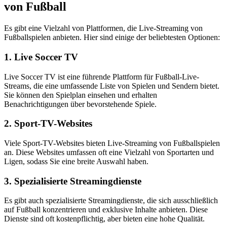
von Fußball
Es gibt eine Vielzahl von Plattformen, die Live-Streaming von
Fußballspielen anbieten. Hier sind einige der beliebtesten Optionen:
1. Live Soccer TV
Live Soccer TV ist eine führende Plattform für Fußball-Live-
Streams, die eine umfassende Liste von Spielen und Sendern bietet.
Sie können den Spielplan einsehen und erhalten
Benachrichtigungen über bevorstehende Spiele.
2. Sport-TV-Websites
Viele Sport-TV-Websites bieten Live-Streaming von Fußballspielen
an. Diese Websites umfassen oft eine Vielzahl von Sportarten und
Ligen, sodass Sie eine breite Auswahl haben.
3. Spezialisierte Streamingdienste
Es gibt auch spezialisierte Streamingdienste, die sich ausschließlich
auf Fußball konzentrieren und exklusive Inhalte anbieten. Diese
Dienste sind oft kostenpflichtig, aber bieten eine hohe Qualität.