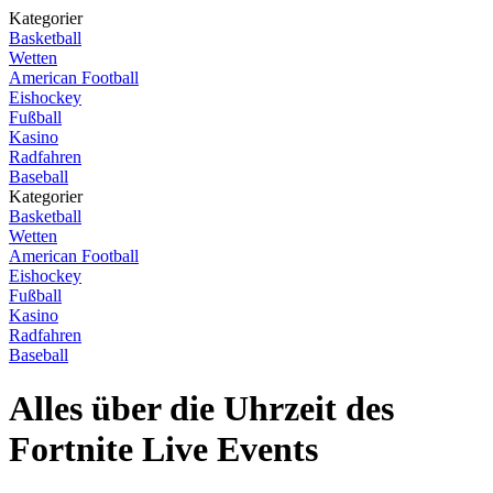
Kategorier
Basketball
Wetten
American Football
Eishockey
Fußball
Kasino
Radfahren
Baseball
Kategorier
Basketball
Wetten
American Football
Eishockey
Fußball
Kasino
Radfahren
Baseball
Alles über die Uhrzeit des
Fortnite Live Events