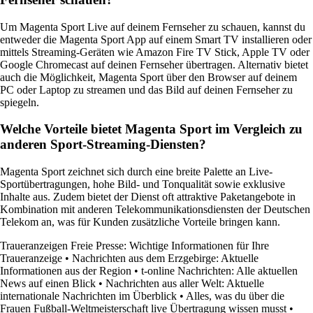
Um Magenta Sport Live auf deinem Fernseher zu schauen, kannst du
entweder die Magenta Sport App auf einem Smart TV installieren oder
mittels Streaming-Geräten wie Amazon Fire TV Stick, Apple TV oder
Google Chromecast auf deinen Fernseher übertragen. Alternativ bietet
auch die Möglichkeit, Magenta Sport über den Browser auf deinem
PC oder Laptop zu streamen und das Bild auf deinen Fernseher zu
spiegeln.
Welche Vorteile bietet Magenta Sport im Vergleich zu
anderen Sport-Streaming-Diensten?
Magenta Sport zeichnet sich durch eine breite Palette an Live-
Sportübertragungen, hohe Bild- und Tonqualität sowie exklusive
Inhalte aus. Zudem bietet der Dienst oft attraktive Paketangebote in
Kombination mit anderen Telekommunikationsdiensten der Deutschen
Telekom an, was für Kunden zusätzliche Vorteile bringen kann.
Traueranzeigen Freie Presse: Wichtige Informationen für Ihre
Traueranzeige
•
Nachrichten aus dem Erzgebirge: Aktuelle
Informationen aus der Region
•
t-online Nachrichten: Alle aktuellen
News auf einen Blick
•
Nachrichten aus aller Welt: Aktuelle
internationale Nachrichten im Überblick
•
Alles, was du über die
Frauen Fußball-Weltmeisterschaft live Übertragung wissen musst
•