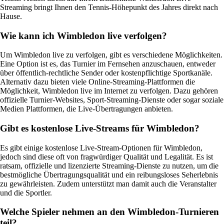
Streaming bringt Ihnen den Tennis-Höhepunkt des Jahres direkt nach
Hause.
Wie kann ich Wimbledon live verfolgen?
Um Wimbledon live zu verfolgen, gibt es verschiedene Möglichkeiten.
Eine Option ist es, das Turnier im Fernsehen anzuschauen, entweder
über öffentlich-rechtliche Sender oder kostenpflichtige Sportkanäle.
Alternativ dazu bieten viele Online-Streaming-Plattformen die
Möglichkeit, Wimbledon live im Internet zu verfolgen. Dazu gehören
offizielle Turnier-Websites, Sport-Streaming-Dienste oder sogar soziale
Medien Plattformen, die Live-Übertragungen anbieten.
Gibt es kostenlose Live-Streams für Wimbledon?
Es gibt einige kostenlose Live-Stream-Optionen für Wimbledon,
jedoch sind diese oft von fragwürdiger Qualität und Legalität. Es ist
ratsam, offizielle und lizenzierte Streaming-Dienste zu nutzen, um die
bestmögliche Übertragungsqualität und ein reibungsloses Seherlebnis
zu gewährleisten. Zudem unterstützt man damit auch die Veranstalter
und die Sportler.
Welche Spieler nehmen an den Wimbledon-Turnieren
teil?