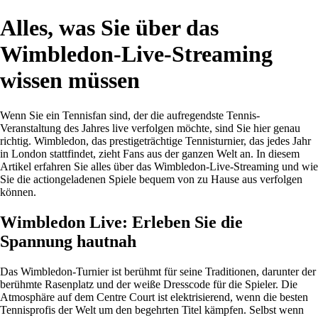
Alles, was Sie über das
Wimbledon-Live-Streaming
wissen müssen
Wenn Sie ein Tennisfan sind, der die aufregendste Tennis-
Veranstaltung des Jahres live verfolgen möchte, sind Sie hier genau
richtig. Wimbledon, das prestigeträchtige Tennisturnier, das jedes Jahr
in London stattfindet, zieht Fans aus der ganzen Welt an. In diesem
Artikel erfahren Sie alles über das Wimbledon-Live-Streaming und wie
Sie die actiongeladenen Spiele bequem von zu Hause aus verfolgen
können.
Wimbledon Live: Erleben Sie die
Spannung hautnah
Das Wimbledon-Turnier ist berühmt für seine Traditionen, darunter der
berühmte Rasenplatz und der weiße Dresscode für die Spieler. Die
Atmosphäre auf dem Centre Court ist elektrisierend, wenn die besten
Tennisprofis der Welt um den begehrten Titel kämpfen. Selbst wenn