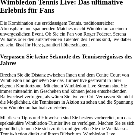
Wimbledon Tennis Live: Das ultimative
Erlebnis für Fans
Die Kombination aus erstklassigem Tennis, traditionsreicher
Atmosphäre und spannenden Matches macht Wimbledon zu einem
unvergesslichen Event. Ob Sie ein Fan von Roger Federer, Serena
Williams oder den aufstrebenden Talenten des Tennis sind, live dabei
zu sein, lässt Ihr Herz garantiert höherschlagen.
Verpassen Sie keine Sekunde des Tennisereignisses des
Jahres
Brechen Sie die Distanz zwischen Ihnen und dem Centre Court von
Wimbledon und genießen Sie das Turnier live gestreamt in Ihrer
eigenen Komfortzone. Mit einem Wimbledon Live Stream sind Sie
immer mittendrin im Geschehen und können jeden entscheidenden
Ballwechsel verfolgen, als wären Sie live vor Ort. Verpassen Sie nicht
die Möglichkeit, die Tennisstars in Aktion zu sehen und die Spannung
von Wimbledon hautnah zu erleben.
Mit diesen Tipps und Hinweisen sind Sie bestens vorbereitet, um das
spektakuläre Wimbledon-Turnier live zu verfolgen. Machen Sie es sich
gemütlich, lehnen Sie sich zurück und genießen Sie die Weltklasse-
Tennis-Action direkt auf Ihrem Bildschirm. Wimbledon Live