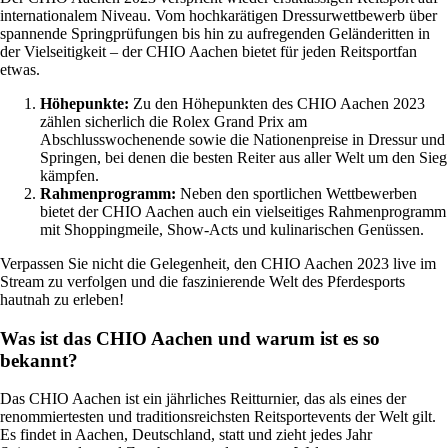
internationalem Niveau. Vom hochkarätigen Dressurwettbewerb über
spannende Springprüfungen bis hin zu aufregenden Geländeritten in
der Vielseitigkeit – der CHIO Aachen bietet für jeden Reitsportfan
etwas.
Höhepunkte:
Zu den Höhepunkten des CHIO Aachen 2023
zählen sicherlich die Rolex Grand Prix am
Abschlusswochenende sowie die Nationenpreise in Dressur und
Springen, bei denen die besten Reiter aus aller Welt um den Sieg
kämpfen.
Rahmenprogramm:
Neben den sportlichen Wettbewerben
bietet der CHIO Aachen auch ein vielseitiges Rahmenprogramm
mit Shoppingmeile, Show-Acts und kulinarischen Genüssen.
Verpassen Sie nicht die Gelegenheit, den CHIO Aachen 2023 live im
Stream zu verfolgen und die faszinierende Welt des Pferdesports
hautnah zu erleben!
Was ist das CHIO Aachen und warum ist es so
bekannt?
Das CHIO Aachen ist ein jährliches Reitturnier, das als eines der
renommiertesten und traditionsreichsten Reitsportevents der Welt gilt.
Es findet in Aachen, Deutschland, statt und zieht jedes Jahr