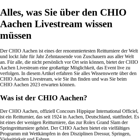
Alles, was Sie über den CHIO
Aachen Livestream wissen
müssen
Der CHIO Aachen ist eines der renommiertesten Reitturniere der Welt
und lockt Jahr für Jahr Zehntausende von Zuschauern aus aller Welt
an. Für alle, die nicht persönlich vor Ort sein können, bietet der CHIO
Aachen Livestream eine großartige Möglichkeit, das Event live zu
verfolgen. In diesem Artikel erfahren Sie alles Wissenswerte über den
CHIO Aachen Livestream, wie Sie ihn finden und was Sie beim
CHIO Aachen 2023 erwarten können.
Was ist der CHIO Aachen?
Der CHIO Aachen, offiziell Concours Hippique International Officiel,
ist ein Reitturnier, das seit 1924 in Aachen, Deutschland, stattfindet. Es
ist eines der wenigen Reitturniere, das zur Rolex Grand Slam der
Springreitturniere gehört. Der CHIO Aachen bietet ein vielfältiges
Programm mit Wettkämpfen in den Disziplinen Dressur, Springen,
Vielseitigkeit und Fahren.