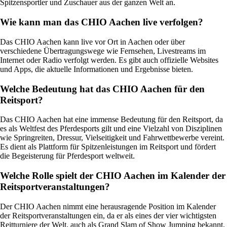
Spitzensportler und Zuschauer aus der ganzen Welt an.
Wie kann man das CHIO Aachen live verfolgen?
Das CHIO Aachen kann live vor Ort in Aachen oder über
verschiedene Übertragungswege wie Fernsehen, Livestreams im
Internet oder Radio verfolgt werden. Es gibt auch offizielle Websites
und Apps, die aktuelle Informationen und Ergebnisse bieten.
Welche Bedeutung hat das CHIO Aachen für den
Reitsport?
Das CHIO Aachen hat eine immense Bedeutung für den Reitsport, da
es als Weltfest des Pferdesports gilt und eine Vielzahl von Disziplinen
wie Springreiten, Dressur, Vielseitigkeit und Fahrwettbewerbe vereint.
Es dient als Plattform für Spitzenleistungen im Reitsport und fördert
die Begeisterung für Pferdesport weltweit.
Welche Rolle spielt der CHIO Aachen im Kalender der
Reitsportveranstaltungen?
Der CHIO Aachen nimmt eine herausragende Position im Kalender
der Reitsportveranstaltungen ein, da er als eines der vier wichtigsten
Reitturniere der Welt, auch als Grand Slam of Show Jumping bekannt,