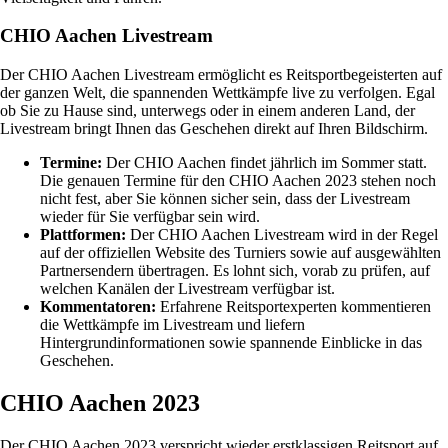
CHIO Aachen Livestream
Der CHIO Aachen Livestream ermöglicht es Reitsportbegeisterten auf
der ganzen Welt, die spannenden Wettkämpfe live zu verfolgen. Egal
ob Sie zu Hause sind, unterwegs oder in einem anderen Land, der
Livestream bringt Ihnen das Geschehen direkt auf Ihren Bildschirm.
Termine:
Der CHIO Aachen findet jährlich im Sommer statt.
Die genauen Termine für den CHIO Aachen 2023 stehen noch
nicht fest, aber Sie können sicher sein, dass der Livestream
wieder für Sie verfügbar sein wird.
Plattformen:
Der CHIO Aachen Livestream wird in der Regel
auf der offiziellen Website des Turniers sowie auf ausgewählten
Partnersendern übertragen. Es lohnt sich, vorab zu prüfen, auf
welchen Kanälen der Livestream verfügbar ist.
Kommentatoren:
Erfahrene Reitsportexperten kommentieren
die Wettkämpfe im Livestream und liefern
Hintergrundinformationen sowie spannende Einblicke in das
Geschehen.
CHIO Aachen 2023
Der CHIO Aachen 2023 verspricht wieder erstklassigen Reitsport auf