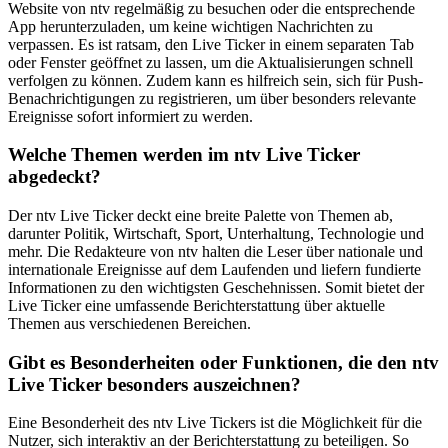
Website von ntv regelmäßig zu besuchen oder die entsprechende
App herunterzuladen, um keine wichtigen Nachrichten zu
verpassen. Es ist ratsam, den Live Ticker in einem separaten Tab
oder Fenster geöffnet zu lassen, um die Aktualisierungen schnell
verfolgen zu können. Zudem kann es hilfreich sein, sich für Push-
Benachrichtigungen zu registrieren, um über besonders relevante
Ereignisse sofort informiert zu werden.
Welche Themen werden im ntv Live Ticker
abgedeckt?
Der ntv Live Ticker deckt eine breite Palette von Themen ab,
darunter Politik, Wirtschaft, Sport, Unterhaltung, Technologie und
mehr. Die Redakteure von ntv halten die Leser über nationale und
internationale Ereignisse auf dem Laufenden und liefern fundierte
Informationen zu den wichtigsten Geschehnissen. Somit bietet der
Live Ticker eine umfassende Berichterstattung über aktuelle
Themen aus verschiedenen Bereichen.
Gibt es Besonderheiten oder Funktionen, die den ntv
Live Ticker besonders auszeichnen?
Eine Besonderheit des ntv Live Tickers ist die Möglichkeit für die
Nutzer, sich interaktiv an der Berichterstattung zu beteiligen. So