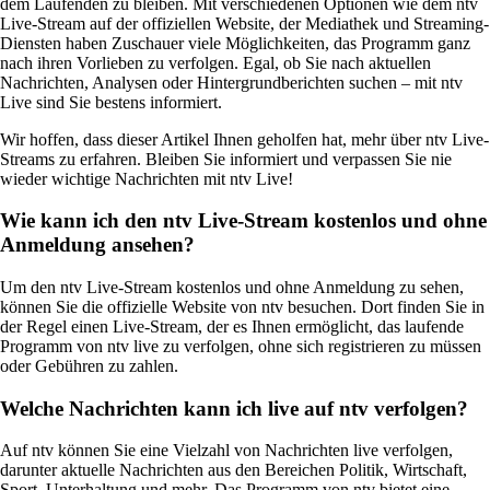
dem Laufenden zu bleiben. Mit verschiedenen Optionen wie dem ntv
Live-Stream auf der offiziellen Website, der Mediathek und Streaming-
Diensten haben Zuschauer viele Möglichkeiten, das Programm ganz
nach ihren Vorlieben zu verfolgen. Egal, ob Sie nach aktuellen
Nachrichten, Analysen oder Hintergrundberichten suchen – mit ntv
Live sind Sie bestens informiert.
Wir hoffen, dass dieser Artikel Ihnen geholfen hat, mehr über ntv Live-
Streams zu erfahren. Bleiben Sie informiert und verpassen Sie nie
wieder wichtige Nachrichten mit ntv Live!
Wie kann ich den ntv Live-Stream kostenlos und ohne
Anmeldung ansehen?
Um den ntv Live-Stream kostenlos und ohne Anmeldung zu sehen,
können Sie die offizielle Website von ntv besuchen. Dort finden Sie in
der Regel einen Live-Stream, der es Ihnen ermöglicht, das laufende
Programm von ntv live zu verfolgen, ohne sich registrieren zu müssen
oder Gebühren zu zahlen.
Welche Nachrichten kann ich live auf ntv verfolgen?
Auf ntv können Sie eine Vielzahl von Nachrichten live verfolgen,
darunter aktuelle Nachrichten aus den Bereichen Politik, Wirtschaft,
Sport, Unterhaltung und mehr. Das Programm von ntv bietet eine