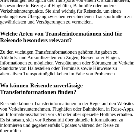
Anweisungen bezüglich des Transports von einem Ort zum anderen,
insbesondere in Bezug auf Flughäfen, Bahnhöfe oder andere
Verkehrsknotenpunkte. Sie sind wichtig für Reisende, um einen
reibungslosen Übergang zwischen verschiedenen Transportmitteln zu
gewährleisten und Verzögerungen zu vermeiden.
Welche Arten von Transferinformationen sind für
Reisende besonders relevant?
Zu den wichtigen Transferinformationen gehören Angaben zu
Abfahrts- und Ankunftszeiten von Zügen, Bussen oder Flügen,
Informationen zu möglichen Verspätungen oder Störungen im Verkehr,
Standorte von Haltestellen oder Terminals sowie Hinweise zu
alternativen Transportmöglichkeiten im Falle von Problemen.
Wo können Reisende zuverlässige
Transferinformationen finden?
Reisende können Transferinformationen in der Regel auf den Websites
von Verkehrsunternehmen, Flughäfen oder Bahnhöfen, in Reise-Apps,
an Informationsschaltern vor Ort oder über spezielle Hotlines erhalten.
Es ist ratsam, sich vor Reiseantritt über aktuelle Informationen zu
informieren und gegebenenfalls Updates während der Reise zu
überprüfen.