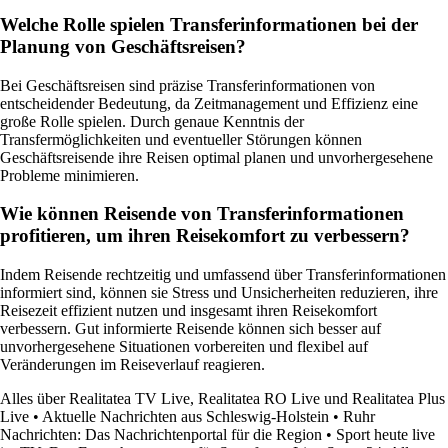
Welche Rolle spielen Transferinformationen bei der
Planung von Geschäftsreisen?
Bei Geschäftsreisen sind präzise Transferinformationen von
entscheidender Bedeutung, da Zeitmanagement und Effizienz eine
große Rolle spielen. Durch genaue Kenntnis der
Transfermöglichkeiten und eventueller Störungen können
Geschäftsreisende ihre Reisen optimal planen und unvorhergesehene
Probleme minimieren.
Wie können Reisende von Transferinformationen
profitieren, um ihren Reisekomfort zu verbessern?
Indem Reisende rechtzeitig und umfassend über Transferinformationen
informiert sind, können sie Stress und Unsicherheiten reduzieren, ihre
Reisezeit effizient nutzen und insgesamt ihren Reisekomfort
verbessern. Gut informierte Reisende können sich besser auf
unvorhergesehene Situationen vorbereiten und flexibel auf
Veränderungen im Reiseverlauf reagieren.
Alles über Realitatea TV Live, Realitatea RO Live und Realitatea Plus
Live
•
Aktuelle Nachrichten aus Schleswig-Holstein
•
Ruhr
Nachrichten: Das Nachrichtenportal für die Region
•
Sport heute live