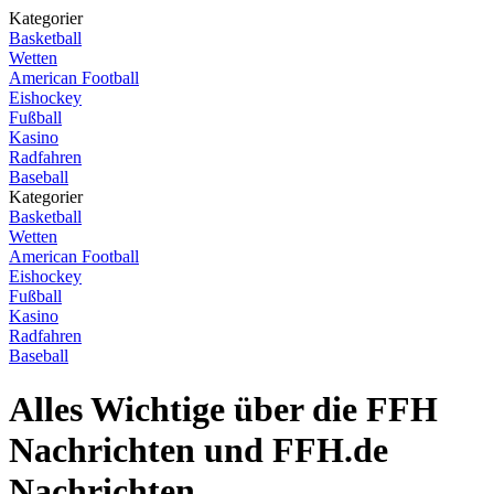
Kategorier
Basketball
Wetten
American Football
Eishockey
Fußball
Kasino
Radfahren
Baseball
Kategorier
Basketball
Wetten
American Football
Eishockey
Fußball
Kasino
Radfahren
Baseball
Alles Wichtige über die FFH
Nachrichten und FFH.de
Nachrichten