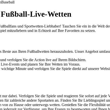
n
Baseball
 Fußball-Live-Wetten
 Fußballfans und Sportwetten-Liebhaber! Tauchen Sie ein in die Welt
iel mitzufiebern und in Echtzeit auf Ihre Favoriten zu setzen.
as Beste aus Ihren Fußballwetten herauszuholen. Unser Angebot umfass
 und verfolgen Sie die Action live auf Ihrem Bildschirm.
 Live-Events und planen Sie Ihre Wetten im Voraus.
 wichtige Minute und verfolgen Sie die Spiele direkt auf unserer Websi
 nur dabei. Verfolgen Sie die Spiele und reagieren Sie sofort auf jede
 für zahlreiche andere Sportarten an. Finden Sie Ihr Lieblingsspiel u
on zu Hause oder unterwegs wetten. Genießen Sie die Flexibilität und
jederzeit zur Verfügung, um Ihre Fragen zu beantworten und Ihnen be