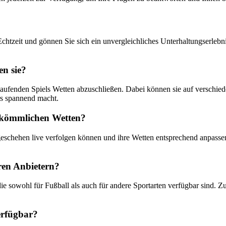
chtzeit und gönnen Sie sich ein unvergleichliches Unterhaltungserlebni
en sie?
laufenden Spiels Wetten abzuschließen. Dabei können sie auf verschie
rs spannend macht.
erkömmlichen Wetten?
elgeschehen live verfolgen können und ihre Wetten entsprechend anpas
ren Anbietern?
ie sowohl für Fußball als auch für andere Sportarten verfügbar sind. Z
erfügbar?