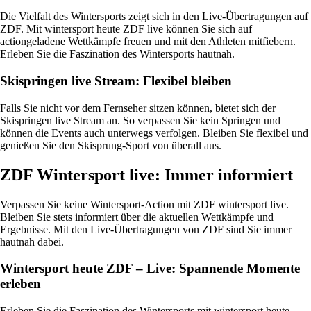
Die Vielfalt des Wintersports zeigt sich in den Live-Übertragungen auf
ZDF. Mit wintersport heute ZDF live können Sie sich auf
actiongeladene Wettkämpfe freuen und mit den Athleten mitfiebern.
Erleben Sie die Faszination des Wintersports hautnah.
Skispringen live Stream: Flexibel bleiben
Falls Sie nicht vor dem Fernseher sitzen können, bietet sich der
Skispringen live Stream an. So verpassen Sie kein Springen und
können die Events auch unterwegs verfolgen. Bleiben Sie flexibel und
genießen Sie den Skisprung-Sport von überall aus.
ZDF Wintersport live: Immer informiert
Verpassen Sie keine Wintersport-Action mit ZDF wintersport live.
Bleiben Sie stets informiert über die aktuellen Wettkämpfe und
Ergebnisse. Mit den Live-Übertragungen von ZDF sind Sie immer
hautnah dabei.
Wintersport heute ZDF – Live: Spannende Momente
erleben
Erleben Sie die Faszination des Wintersports mit wintersport heute