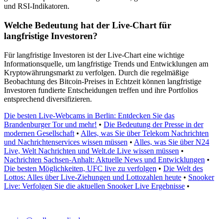
und RSI-Indikatoren.
Welche Bedeutung hat der Live-Chart für
langfristige Investoren?
Für langfristige Investoren ist der Live-Chart eine wichtige
Informationsquelle, um langfristige Trends und Entwicklungen am
Kryptowährungsmarkt zu verfolgen. Durch die regelmäßige
Beobachtung des Bitcoin-Preises in Echtzeit können langfristige
Investoren fundierte Entscheidungen treffen und ihre Portfolios
entsprechend diversifizieren.
Die besten Live-Webcams in Berlin: Entdecken Sie das
Brandenburger Tor und mehr!
•
Die Bedeutung der Presse in der
modernen Gesellschaft
•
Alles, was Sie über Telekom Nachrichten
und Nachrichtenservices wissen müssen
•
Alles, was Sie über N24
Live, Welt Nachrichten und Welt.de Live wissen müssen
•
Nachrichten Sachsen-Anhalt: Aktuelle News und Entwicklungen
•
Die besten Möglichkeiten, UFC live zu verfolgen
•
Die Welt des
Lottos: Alles über Live-Ziehungen und Lottozahlen heute
•
Snooker
Live: Verfolgen Sie die aktuellen Snooker Live Ergebnisse
•