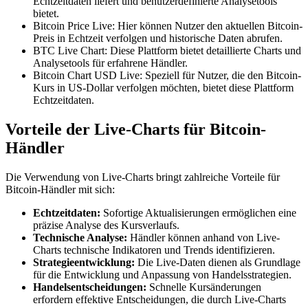
Echtzeitdaten liefert und benutzerdefinierte Analysetools
bietet.
Bitcoin Price Live: Hier können Nutzer den aktuellen Bitcoin-
Preis in Echtzeit verfolgen und historische Daten abrufen.
BTC Live Chart: Diese Plattform bietet detaillierte Charts und
Analysetools für erfahrene Händler.
Bitcoin Chart USD Live: Speziell für Nutzer, die den Bitcoin-
Kurs in US-Dollar verfolgen möchten, bietet diese Plattform
Echtzeitdaten.
Vorteile der Live-Charts für Bitcoin-
Händler
Die Verwendung von Live-Charts bringt zahlreiche Vorteile für
Bitcoin-Händler mit sich:
Echtzeitdaten:
Sofortige Aktualisierungen ermöglichen eine
präzise Analyse des Kursverlaufs.
Technische Analyse:
Händler können anhand von Live-
Charts technische Indikatoren und Trends identifizieren.
Strategieentwicklung:
Die Live-Daten dienen als Grundlage
für die Entwicklung und Anpassung von Handelsstrategien.
Handelsentscheidungen:
Schnelle Kursänderungen
erfordern effektive Entscheidungen, die durch Live-Charts