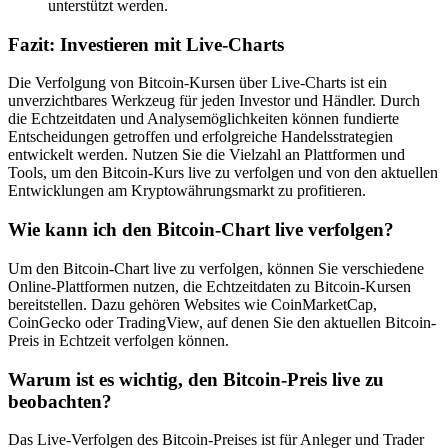
unterstützt werden.
Fazit: Investieren mit Live-Charts
Die Verfolgung von Bitcoin-Kursen über Live-Charts ist ein
unverzichtbares Werkzeug für jeden Investor und Händler. Durch
die Echtzeitdaten und Analysemöglichkeiten können fundierte
Entscheidungen getroffen und erfolgreiche Handelsstrategien
entwickelt werden. Nutzen Sie die Vielzahl an Plattformen und
Tools, um den Bitcoin-Kurs live zu verfolgen und von den aktuellen
Entwicklungen am Kryptowährungsmarkt zu profitieren.
Wie kann ich den Bitcoin-Chart live verfolgen?
Um den Bitcoin-Chart live zu verfolgen, können Sie verschiedene
Online-Plattformen nutzen, die Echtzeitdaten zu Bitcoin-Kursen
bereitstellen. Dazu gehören Websites wie CoinMarketCap,
CoinGecko oder TradingView, auf denen Sie den aktuellen Bitcoin-
Preis in Echtzeit verfolgen können.
Warum ist es wichtig, den Bitcoin-Preis live zu
beobachten?
Das Live-Verfolgen des Bitcoin-Preises ist für Anleger und Trader