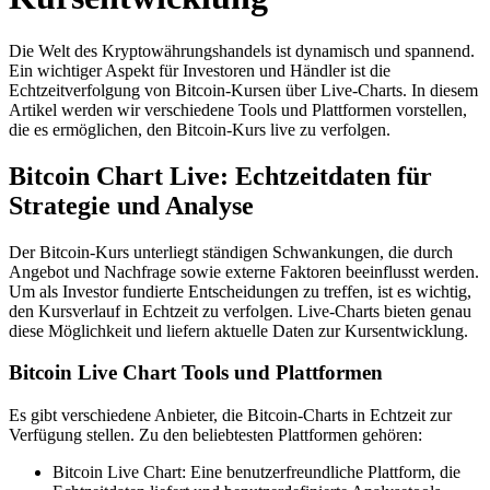
Die Welt des Kryptowährungshandels ist dynamisch und spannend.
Ein wichtiger Aspekt für Investoren und Händler ist die
Echtzeitverfolgung von Bitcoin-Kursen über Live-Charts. In diesem
Artikel werden wir verschiedene Tools und Plattformen vorstellen,
die es ermöglichen, den Bitcoin-Kurs live zu verfolgen.
Bitcoin Chart Live: Echtzeitdaten für
Strategie und Analyse
Der Bitcoin-Kurs unterliegt ständigen Schwankungen, die durch
Angebot und Nachfrage sowie externe Faktoren beeinflusst werden.
Um als Investor fundierte Entscheidungen zu treffen, ist es wichtig,
den Kursverlauf in Echtzeit zu verfolgen. Live-Charts bieten genau
diese Möglichkeit und liefern aktuelle Daten zur Kursentwicklung.
Bitcoin Live Chart Tools und Plattformen
Es gibt verschiedene Anbieter, die Bitcoin-Charts in Echtzeit zur
Verfügung stellen. Zu den beliebtesten Plattformen gehören:
Bitcoin Live Chart: Eine benutzerfreundliche Plattform, die