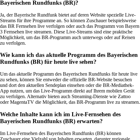
Bayerischen Rundfunks (BR)?
Ja, der Bayerische Rundfunk bietet auf deren Website spezielle Live-
Streams für ihre Programme an. So können Zuschauer beispielsweise
das BR Fernsehen live verfolgen oder auch das Programm von Bayern
3 Fernsehen live streamen. Diese Live-Streams sind eine praktische
Möglichkeit, um das BR-Programm auch unterwegs oder auf Reisen
zu verfolgen.
Wie kann ich das aktuelle Programm des Bayerischen
Rundfunks (BR) für heute live sehen?
Um das aktuelle Programm des Bayerischen Rundfunks für heute live
zu sehen, können Sie entweder die offizielle BR-Website besuchen
und dort den aktuellen Sendeplan einsehen oder die BR-Mediathek-
App nutzen, um das Live-Programm direkt auf Ihrem mobilen Gerät
zu verfolgen. Alternativ bieten auch Streaming-Dienste wie Zattoo
oder MagentaTV die Möglichkeit, das BR-Programm live zu streamen.
Welche Inhalte kann ich im Live-Fernsehen des
Bayerischen Rundfunks (BR) erwarten?
Im Live-Fernsehen des Bayerischen Rundfunks (BR) können
Zuschauer eine Vielzahl von Inhalten erwarten, darunter regionale