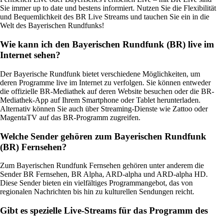
Sie immer up to date und bestens informiert. Nutzen Sie die Flexibilität
und Bequemlichkeit des BR Live Streams und tauchen Sie ein in die
Welt des Bayerischen Rundfunks!
Wie kann ich den Bayerischen Rundfunk (BR) live im
Internet sehen?
Der Bayerische Rundfunk bietet verschiedene Möglichkeiten, um
deren Programme live im Internet zu verfolgen. Sie können entweder
die offizielle BR-Mediathek auf deren Website besuchen oder die BR-
Mediathek-App auf Ihrem Smartphone oder Tablet herunterladen.
Alternativ können Sie auch über Streaming-Dienste wie Zattoo oder
MagentaTV auf das BR-Programm zugreifen.
Welche Sender gehören zum Bayerischen Rundfunk
(BR) Fernsehen?
Zum Bayerischen Rundfunk Fernsehen gehören unter anderem die
Sender BR Fernsehen, BR Alpha, ARD-alpha und ARD-alpha HD.
Diese Sender bieten ein vielfältiges Programmangebot, das von
regionalen Nachrichten bis hin zu kulturellen Sendungen reicht.
Gibt es spezielle Live-Streams für das Programm des