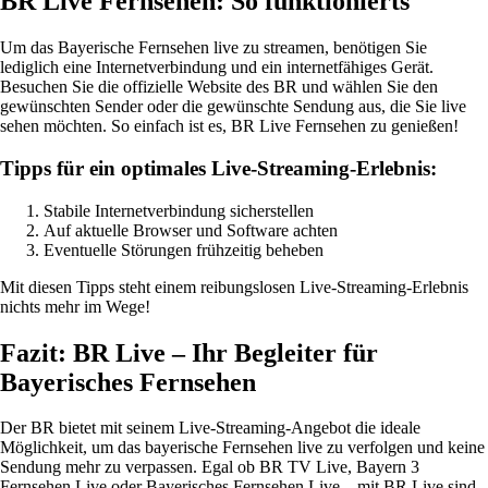
BR Live Fernsehen: So funktionierts
Um das Bayerische Fernsehen live zu streamen, benötigen Sie
lediglich eine Internetverbindung und ein internetfähiges Gerät.
Besuchen Sie die offizielle Website des BR und wählen Sie den
gewünschten Sender oder die gewünschte Sendung aus, die Sie live
sehen möchten. So einfach ist es, BR Live Fernsehen zu genießen!
Tipps für ein optimales Live-Streaming-Erlebnis:
Stabile Internetverbindung sicherstellen
Auf aktuelle Browser und Software achten
Eventuelle Störungen frühzeitig beheben
Mit diesen Tipps steht einem reibungslosen Live-Streaming-Erlebnis
nichts mehr im Wege!
Fazit: BR Live – Ihr Begleiter für
Bayerisches Fernsehen
Der BR bietet mit seinem Live-Streaming-Angebot die ideale
Möglichkeit, um das bayerische Fernsehen live zu verfolgen und keine
Sendung mehr zu verpassen. Egal ob BR TV Live, Bayern 3
Fernsehen Live oder Bayerisches Fernsehen Live – mit BR Live sind