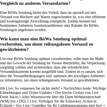
Vergleich zu anderen Versandarten?
Eine BüWa Sendung bietet den Vorteil, dass sie speziell auf den
Versand von Büchern und Waren zugeschnitten ist, was eine effiziente
und kostengünstige Abwicklung ermöglicht. Zudem können bei
bestimmten Anbietern Sonderkonditionen oder Rabatte für BüWa
Sendungen angeboten werden.
Wie kann man eine BüWa Sendung optimal
vorbereiten, um einen reibungslosen Versand zu
gewährleisten?
Um eine BüWa Sendung optimal vorzubereiten, sollte man die Maße
und das Gewicht der Sendung im Voraus überprüfen, die Verpackung
sorgfältig wählen und sicherstellen, dass alle erforderlichen
Versanddokumente korrekt ausgefüllt sind. Zudem ist es ratsam, sich
über die Versandbedingungen und -optionen des jeweiligen Anbieters
zu informieren, um einen reibungslosen Versand zu gewährleisten.
rbb Live: So verpassen Sie nichts mehr!
•
Nachrichten heute: Wichtige
Eilmeldungen und Ticker-Updates
•
Der frische Genuss von Live
Fresh Juices
•
Alles Wissenswerte über die Darts Weltmeisterschaft
(WM) live
•
DEL2 Live: Verfolgen Sie die Eishockey-Action in
Echtzeit
•
Vox Live: Genießen Sie Ihr Lieblingsprogramm jetzt live!
•