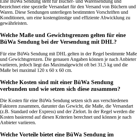
Eine BüWa Sendung steht für Bücher- und Warensendung und
bezeichnet eine spezielle Versandart für den Versand von Büchern und
Waren. Diese Sendungen unterliegen bestimmten Vorschriften und
Konditionen, um eine kostengünstige und effiziente Abwicklung zu
gewährleisten.
Welche Maße und Gewichtsgrenzen gelten für eine
BüWa Sendung bei der Versendung mit DHL?
Für eine BüWa Sendung mit DHL gelten in der Regel bestimmte Maße
und Gewichtsgrenzen. Die genauen Angaben können je nach Anbieter
variieren, jedoch liegt das Maximalgewicht oft bei 31,5 kg und die
Maße bei maximal 120 x 60 x 60 cm.
Welche Kosten sind mit einer BüWa Sendung
verbunden und wie setzen sich diese zusammen?
Die Kosten für eine BüWa Sendung setzen sich aus verschiedenen
Faktoren zusammen, darunter das Gewicht, die Maße, die Versandart
(z.B. Standard oder Express) und der Zielort. In der Regel werden die
Kosten basierend auf diesen Kriterien berechnet und können je nach
Anbieter variieren.
Welche Vorteile bietet eine BüWa Sendung im