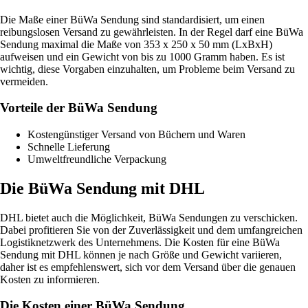
Die Maße einer BüWa Sendung sind standardisiert, um einen
reibungslosen Versand zu gewährleisten. In der Regel darf eine BüWa
Sendung maximal die Maße von 353 x 250 x 50 mm (LxBxH)
aufweisen und ein Gewicht von bis zu 1000 Gramm haben. Es ist
wichtig, diese Vorgaben einzuhalten, um Probleme beim Versand zu
vermeiden.
Vorteile der BüWa Sendung
Kostengünstiger Versand von Büchern und Waren
Schnelle Lieferung
Umweltfreundliche Verpackung
Die BüWa Sendung mit DHL
DHL bietet auch die Möglichkeit, BüWa Sendungen zu verschicken.
Dabei profitieren Sie von der Zuverlässigkeit und dem umfangreichen
Logistiknetzwerk des Unternehmens. Die Kosten für eine BüWa
Sendung mit DHL können je nach Größe und Gewicht variieren,
daher ist es empfehlenswert, sich vor dem Versand über die genauen
Kosten zu informieren.
Die Kosten einer BüWa Sendung