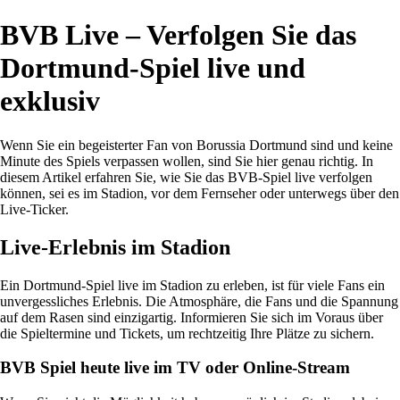
BVB Live – Verfolgen Sie das
Dortmund-Spiel live und
exklusiv
Wenn Sie ein begeisterter Fan von Borussia Dortmund sind und keine
Minute des Spiels verpassen wollen, sind Sie hier genau richtig. In
diesem Artikel erfahren Sie, wie Sie das BVB-Spiel live verfolgen
können, sei es im Stadion, vor dem Fernseher oder unterwegs über den
Live-Ticker.
Live-Erlebnis im Stadion
Ein Dortmund-Spiel live im Stadion zu erleben, ist für viele Fans ein
unvergessliches Erlebnis. Die Atmosphäre, die Fans und die Spannung
auf dem Rasen sind einzigartig. Informieren Sie sich im Voraus über
die Spieltermine und Tickets, um rechtzeitig Ihre Plätze zu sichern.
BVB Spiel heute live im TV oder Online-Stream