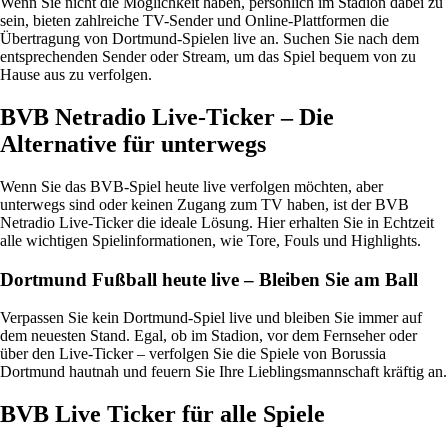
Wenn Sie nicht die Möglichkeit haben, persönlich im Stadion dabei zu
sein, bieten zahlreiche TV-Sender und Online-Plattformen die
Übertragung von Dortmund-Spielen live an. Suchen Sie nach dem
entsprechenden Sender oder Stream, um das Spiel bequem von zu
Hause aus zu verfolgen.
BVB Netradio Live-Ticker – Die
Alternative für unterwegs
Wenn Sie das BVB-Spiel heute live verfolgen möchten, aber
unterwegs sind oder keinen Zugang zum TV haben, ist der BVB
Netradio Live-Ticker die ideale Lösung. Hier erhalten Sie in Echtzeit
alle wichtigen Spielinformationen, wie Tore, Fouls und Highlights.
Dortmund Fußball heute live – Bleiben Sie am Ball
Verpassen Sie kein Dortmund-Spiel live und bleiben Sie immer auf
dem neuesten Stand. Egal, ob im Stadion, vor dem Fernseher oder
über den Live-Ticker – verfolgen Sie die Spiele von Borussia
Dortmund hautnah und feuern Sie Ihre Lieblingsmannschaft kräftig an.
BVB Live Ticker für alle Spiele