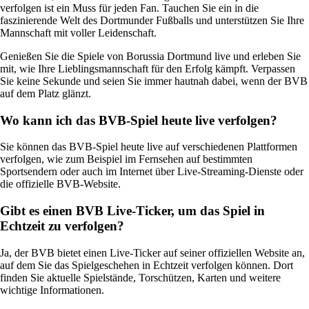
verfolgen ist ein Muss für jeden Fan. Tauchen Sie ein in die
faszinierende Welt des Dortmunder Fußballs und unterstützen Sie Ihre
Mannschaft mit voller Leidenschaft.
Genießen Sie die Spiele von Borussia Dortmund live und erleben Sie
mit, wie Ihre Lieblingsmannschaft für den Erfolg kämpft. Verpassen
Sie keine Sekunde und seien Sie immer hautnah dabei, wenn der BVB
auf dem Platz glänzt.
Wo kann ich das BVB-Spiel heute live verfolgen?
Sie können das BVB-Spiel heute live auf verschiedenen Plattformen
verfolgen, wie zum Beispiel im Fernsehen auf bestimmten
Sportsendern oder auch im Internet über Live-Streaming-Dienste oder
die offizielle BVB-Website.
Gibt es einen BVB Live-Ticker, um das Spiel in
Echtzeit zu verfolgen?
Ja, der BVB bietet einen Live-Ticker auf seiner offiziellen Website an,
auf dem Sie das Spielgeschehen in Echtzeit verfolgen können. Dort
finden Sie aktuelle Spielstände, Torschützen, Karten und weitere
wichtige Informationen.