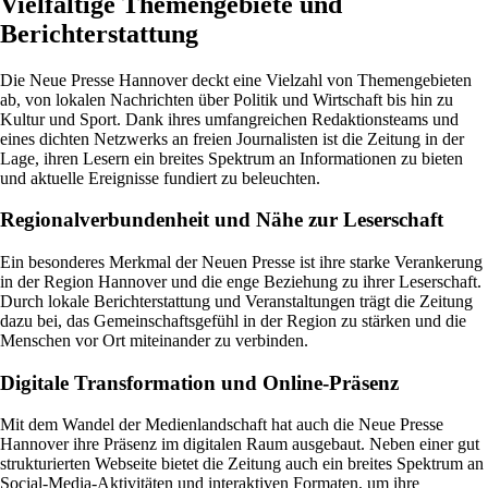
Vielfältige Themengebiete und
Berichterstattung
Die Neue Presse Hannover deckt eine Vielzahl von Themengebieten
ab, von lokalen Nachrichten über Politik und Wirtschaft bis hin zu
Kultur und Sport. Dank ihres umfangreichen Redaktionsteams und
eines dichten Netzwerks an freien Journalisten ist die Zeitung in der
Lage, ihren Lesern ein breites Spektrum an Informationen zu bieten
und aktuelle Ereignisse fundiert zu beleuchten.
Regionalverbundenheit und Nähe zur Leserschaft
Ein besonderes Merkmal der Neuen Presse ist ihre starke Verankerung
in der Region Hannover und die enge Beziehung zu ihrer Leserschaft.
Durch lokale Berichterstattung und Veranstaltungen trägt die Zeitung
dazu bei, das Gemeinschaftsgefühl in der Region zu stärken und die
Menschen vor Ort miteinander zu verbinden.
Digitale Transformation und Online-Präsenz
Mit dem Wandel der Medienlandschaft hat auch die Neue Presse
Hannover ihre Präsenz im digitalen Raum ausgebaut. Neben einer gut
strukturierten Webseite bietet die Zeitung auch ein breites Spektrum an
Social-Media-Aktivitäten und interaktiven Formaten, um ihre