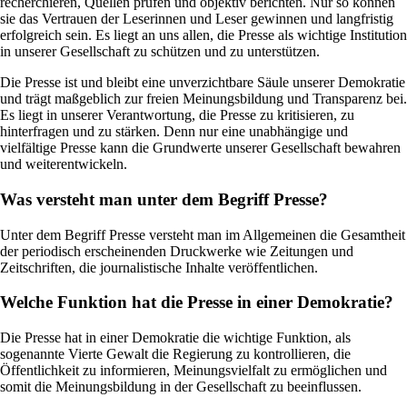
recherchieren, Quellen prüfen und objektiv berichten. Nur so können
sie das Vertrauen der Leserinnen und Leser gewinnen und langfristig
erfolgreich sein. Es liegt an uns allen, die Presse als wichtige Institution
in unserer Gesellschaft zu schützen und zu unterstützen.
Die Presse ist und bleibt eine unverzichtbare Säule unserer Demokratie
und trägt maßgeblich zur freien Meinungsbildung und Transparenz bei.
Es liegt in unserer Verantwortung, die Presse zu kritisieren, zu
hinterfragen und zu stärken. Denn nur eine unabhängige und
vielfältige Presse kann die Grundwerte unserer Gesellschaft bewahren
und weiterentwickeln.
Was versteht man unter dem Begriff Presse?
Unter dem Begriff Presse versteht man im Allgemeinen die Gesamtheit
der periodisch erscheinenden Druckwerke wie Zeitungen und
Zeitschriften, die journalistische Inhalte veröffentlichen.
Welche Funktion hat die Presse in einer Demokratie?
Die Presse hat in einer Demokratie die wichtige Funktion, als
sogenannte Vierte Gewalt die Regierung zu kontrollieren, die
Öffentlichkeit zu informieren, Meinungsvielfalt zu ermöglichen und
somit die Meinungsbildung in der Gesellschaft zu beeinflussen.