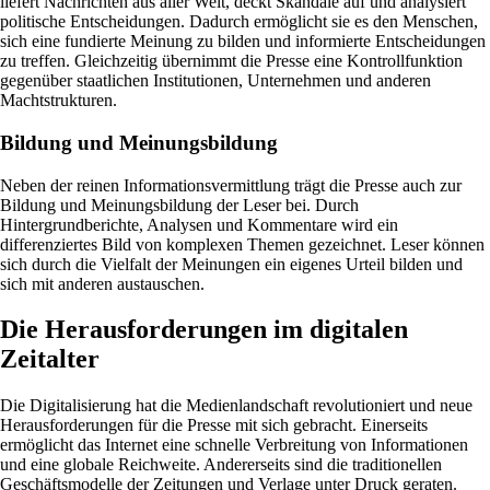
liefert Nachrichten aus aller Welt, deckt Skandale auf und analysiert
politische Entscheidungen. Dadurch ermöglicht sie es den Menschen,
sich eine fundierte Meinung zu bilden und informierte Entscheidungen
zu treffen. Gleichzeitig übernimmt die Presse eine Kontrollfunktion
gegenüber staatlichen Institutionen, Unternehmen und anderen
Machtstrukturen.
Bildung und Meinungsbildung
Neben der reinen Informationsvermittlung trägt die Presse auch zur
Bildung und Meinungsbildung der Leser bei. Durch
Hintergrundberichte, Analysen und Kommentare wird ein
differenziertes Bild von komplexen Themen gezeichnet. Leser können
sich durch die Vielfalt der Meinungen ein eigenes Urteil bilden und
sich mit anderen austauschen.
Die Herausforderungen im digitalen
Zeitalter
Die Digitalisierung hat die Medienlandschaft revolutioniert und neue
Herausforderungen für die Presse mit sich gebracht. Einerseits
ermöglicht das Internet eine schnelle Verbreitung von Informationen
und eine globale Reichweite. Andererseits sind die traditionellen
Geschäftsmodelle der Zeitungen und Verlage unter Druck geraten.