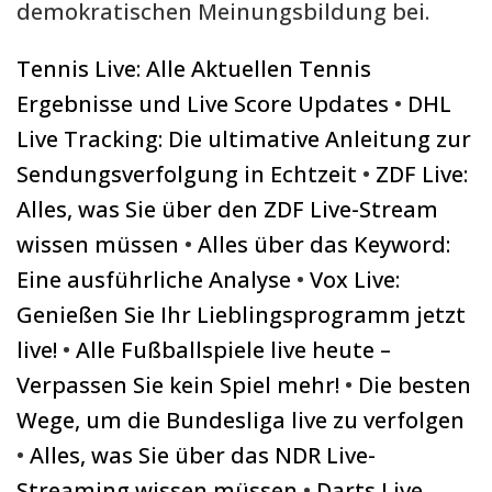
demokratischen Meinungsbildung bei.
Tennis Live: Alle Aktuellen Tennis
Ergebnisse und Live Score Updates
•
DHL
Live Tracking: Die ultimative Anleitung zur
Sendungsverfolgung in Echtzeit
•
ZDF Live:
Alles, was Sie über den ZDF Live-Stream
wissen müssen
•
Alles über das Keyword:
Eine ausführliche Analyse
•
Vox Live:
Genießen Sie Ihr Lieblingsprogramm jetzt
live!
•
Alle Fußballspiele live heute –
Verpassen Sie kein Spiel mehr!
•
Die besten
Wege, um die Bundesliga live zu verfolgen
•
Alles, was Sie über das NDR Live-
Streaming wissen müssen
•
Darts Live