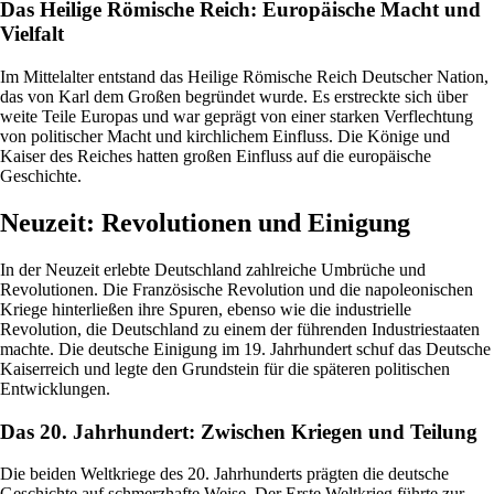
Das Heilige Römische Reich: Europäische Macht und
Vielfalt
Im Mittelalter entstand das Heilige Römische Reich Deutscher Nation,
das von Karl dem Großen begründet wurde. Es erstreckte sich über
weite Teile Europas und war geprägt von einer starken Verflechtung
von politischer Macht und kirchlichem Einfluss. Die Könige und
Kaiser des Reiches hatten großen Einfluss auf die europäische
Geschichte.
Neuzeit: Revolutionen und Einigung
In der Neuzeit erlebte Deutschland zahlreiche Umbrüche und
Revolutionen. Die Französische Revolution und die napoleonischen
Kriege hinterließen ihre Spuren, ebenso wie die industrielle
Revolution, die Deutschland zu einem der führenden Industriestaaten
machte. Die deutsche Einigung im 19. Jahrhundert schuf das Deutsche
Kaiserreich und legte den Grundstein für die späteren politischen
Entwicklungen.
Das 20. Jahrhundert: Zwischen Kriegen und Teilung
Die beiden Weltkriege des 20. Jahrhunderts prägten die deutsche
Geschichte auf schmerzhafte Weise. Der Erste Weltkrieg führte zur