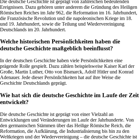
Die deutsche Geschichte ist geprägt von zahlreichen bedeutenden
Ereignissen. Dazu gehören unter anderem die Gründung des Heiligen
Römischen Reiches im Jahr 962, die Reformation im 16. Jahrhundert,
die Französische Revolution und die napoleonischen Kriege im 18.
und 19. Jahrhundert, sowie die Teilung und Wiedervereinigung
Deutschlands im 20. Jahrhundert.
Welche historischen Persönlichkeiten haben die
deutsche Geschichte maßgeblich beeinflusst?
In der deutschen Geschichte haben viele Persönlichkeiten eine
prägende Rolle gespielt. Dazu zählen beispielsweise Kaiser Karl der
Große, Martin Luther, Otto von Bismarck, Adolf Hitler und Konrad
Adenauer. Jede dieser Persönlichkeiten hat auf ihre Weise die
Geschichte Deutschlands geprägt.
Wie hat sich die deutsche Geschichte im Laufe der Zeit
entwickelt?
Die deutsche Geschichte ist geprägt von einer Vielzahl an
Entwicklungen und Veränderungen im Laufe der Jahrhunderte. Von
den germanischen Stämmen über das Heilige Römische Reich, die
Reformation, die Aufklärung, die Industrialisierung bis hin zu den
Weltkriegen und der Wiedervereinigung – die deutsche Geschichte ist