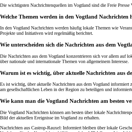
Die wichtigsten Nachrichtenquellen im Vogtland sind die Freie Presse 
Welche Themen werden in den Vogtland Nachrichten h
In den Vogtland Nachrichten werden häufig lokale Themen wie Veransta
Projekte und Initiativen wird regelmäßig berichtet.
Wie unterscheiden sich die Nachrichten aus dem Vogt
Die Nachrichten aus dem Vogtland konzentrieren sich vor allem auf lo
über nationale und internationale Themen von allgemeinem Interesse.
Warum ist es wichtig, über aktuelle Nachrichten aus d
Es ist wichtig, über aktuelle Nachrichten aus dem Vogtland informiert
am gesellschaftlichen Leben in der Region zu beteiligen und informiert
Wie kann man die Vogtland Nachrichten am besten ve
Die Vogtland Nachrichten können am besten über lokale Nachrichtenpo
Bild der aktuellen Ereignisse im Vogtland zu erhalten.
Nachrichten aus Castrop-Rauxel: Informiert bleiben über lokale Gesch