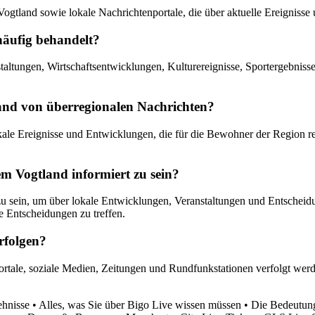
Vogtland sowie lokale Nachrichtenportale, die über aktuelle Ereignisse
äufig behandelt?
ltungen, Wirtschaftsentwicklungen, Kulturereignisse, Sportergebnisse
land von überregionalen Nachrichten?
kale Ereignisse und Entwicklungen, die für die Bewohner der Region r
em Vogtland informiert zu sein?
 zu sein, um über lokale Entwicklungen, Veranstaltungen und Entscheid
e Entscheidungen zu treffen.
rfolgen?
rtale, soziale Medien, Zeitungen und Rundfunkstationen verfolgt werd
ehnisse
•
Alles, was Sie über Bigo Live wissen müssen
•
Die Bedeutun