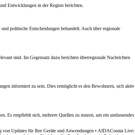
 und Entwicklungen in der Region berichten.
 und politische Entscheidungen behandelt. Auch über regionale
elevant sind. Im Gegensatz dazu berichten überregionale Nachrichten
ungen informiert zu sein. Dies ermöglicht es den Bewohnern, sich aktiv
en. Es empfiehlt sich, mehrere Quellen zu nutzen, um ein umfassendes
g von Updates für Ihre Geräte und Anwendungen
•
AIDACosma Live: