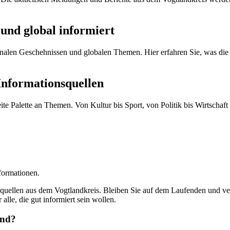
und global informiert
nalen Geschehnissen und globalen Themen. Hier erfahren Sie, was die 
Informationsquellen
eite Palette an Themen. Von Kultur bis Sport, von Politik bis Wirtschaft –
formationen.
onsquellen aus dem Vogtlandkreis. Bleiben Sie auf dem Laufenden und 
r alle, die gut informiert sein wollen.
and?