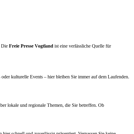
. Die
Freie Presse Vogtland
ist eine verlässliche Quelle für
s oder kulturelle Events – hier bleiben Sie immer auf dem Laufenden.
ber lokale und regionale Themen, die Sie betreffen. Ob
hier schnell und zuverlässig präsentiert. Verpassen Sie keine