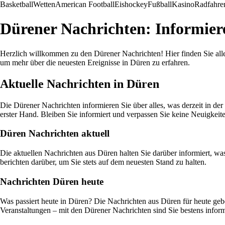
Basketball
Wetten
American Football
Eishockey
Fußball
Kasino
Radfahre
Dürener Nachrichten: Informieren
Herzlich willkommen zu den Dürener Nachrichten! Hier finden Sie alle
um mehr über die neuesten Ereignisse in Düren zu erfahren.
Aktuelle Nachrichten in Düren
Die Dürener Nachrichten informieren Sie über alles, was derzeit in der 
erster Hand. Bleiben Sie informiert und verpassen Sie keine Neuigkeit
Düren Nachrichten aktuell
Die aktuellen Nachrichten aus Düren halten Sie darüber informiert, wa
berichten darüber, um Sie stets auf dem neuesten Stand zu halten.
Nachrichten Düren heute
Was passiert heute in Düren? Die Nachrichten aus Düren für heute geben
Veranstaltungen – mit den Dürener Nachrichten sind Sie bestens inform