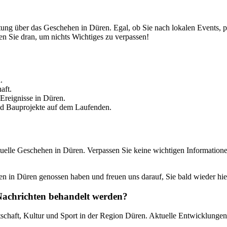
attung über das Geschehen in Düren. Egal, ob Sie nach lokalen Events, 
en Sie dran, um nichts Wichtiges zu verpassen!
.
aft.
 Ereignisse in Düren.
nd Bauprojekte auf dem Laufenden.
uelle Geschehen in Düren. Verpassen Sie keine wichtigen Informatione
en in Düren genossen haben und freuen uns darauf, Sie bald wieder hi
 Nachrichten behandelt werden?
rtschaft, Kultur und Sport in der Region Düren. Aktuelle Entwicklungen