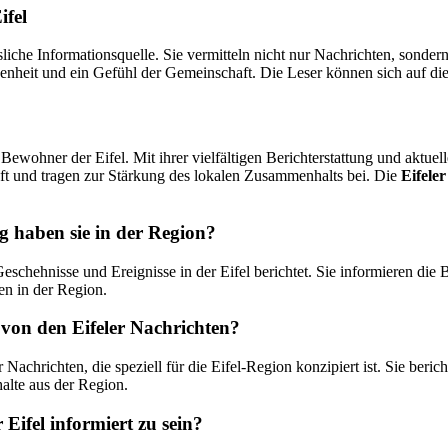
ifel
ssliche Informationsquelle. Sie vermitteln nicht nur Nachrichten, son
enheit und ein Gefühl der Gemeinschaft. Die Leser können sich auf di
 Bewohner der Eifel. Mit ihrer vielfältigen Berichterstattung und aktu
ft und tragen zur Stärkung des lokalen Zusammenhalts bei. Die
Eifele
g haben sie in der Region?
 Geschehnisse und Ereignisse in der Eifel berichtet. Sie informieren di
en in der Region.
 von den Eifeler Nachrichten?
achrichten, die speziell für die Eifel-Region konzipiert ist. Sie beric
alte aus der Region.
 Eifel informiert zu sein?