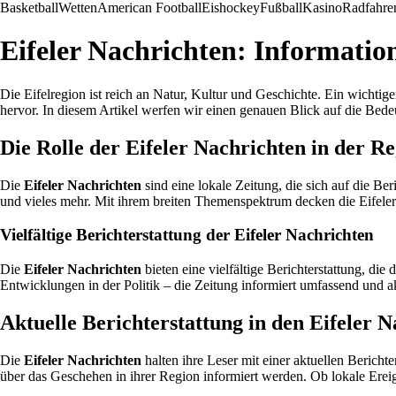
Basketball
Wetten
American Football
Eishockey
Fußball
Kasino
Radfahre
Eifeler Nachrichten: Information
Die Eifelregion ist reich an Natur, Kultur und Geschichte. Ein wichtige
hervor. In diesem Artikel werfen wir einen genauen Blick auf die Bede
Die Rolle der Eifeler Nachrichten in der R
Die
Eifeler Nachrichten
sind eine lokale Zeitung, die sich auf die Ber
und vieles mehr. Mit ihrem breiten Themenspektrum decken die Eifeler N
Vielfältige Berichterstattung der
Eifeler Nachrichten
Die
Eifeler Nachrichten
bieten eine vielfältige Berichterstattung, di
Entwicklungen in der Politik – die Zeitung informiert umfassend und 
Aktuelle Berichterstattung in den
Eifeler N
Die
Eifeler Nachrichten
halten ihre Leser mit einer aktuellen Berich
über das Geschehen in ihrer Region informiert werden. Ob lokale Ere