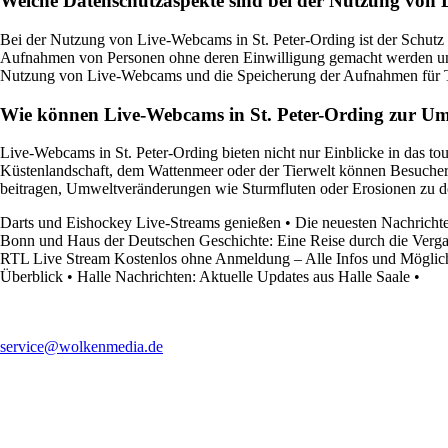
Welche Datenschutzaspekte sind bei der Nutzung von 
Bei der Nutzung von Live-Webcams in St. Peter-Ording ist der Schutz
Aufnahmen von Personen ohne deren Einwilligung gemacht werden und 
Nutzung von Live-Webcams und die Speicherung der Aufnahmen für T
Wie können Live-Webcams in St. Peter-Ording zur Um
Live-Webcams in St. Peter-Ording bieten nicht nur Einblicke in das t
Küstenlandschaft, dem Wattenmeer oder der Tierwelt können Besucher
beitragen, Umweltveränderungen wie Sturmfluten oder Erosionen zu 
Darts und Eishockey Live-Streams genießen
•
Die neuesten Nachrichte
Bonn und Haus der Deutschen Geschichte: Eine Reise durch die Verg
RTL Live Stream Kostenlos ohne Anmeldung – Alle Infos und Möglic
Überblick
•
Halle Nachrichten: Aktuelle Updates aus Halle Saale
•
service@wolkenmedia.de