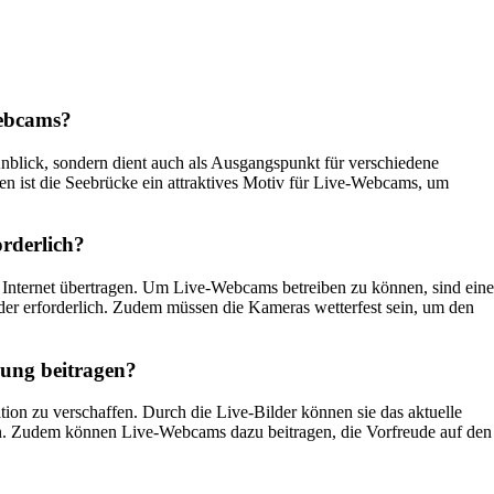
Webcams?
 Anblick, sondern dient auch als Ausgangspunkt für verschiedene
en ist die Seebrücke ein attraktives Motiv für Live-Webcams, um
orderlich?
 Internet übertragen. Um Live-Webcams betreiben zu können, sind eine
der erforderlich. Zudem müssen die Kameras wetterfest sein, um den
nung beitragen?
tion zu verschaffen. Durch die Live-Bilder können sie das aktuelle
nen. Zudem können Live-Webcams dazu beitragen, die Vorfreude auf den