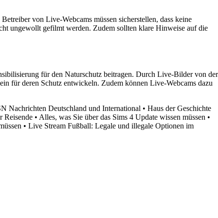
 Betreiber von Live-Webcams müssen sicherstellen, dass keine
t ungewollt gefilmt werden. Zudem sollten klare Hinweise auf die
ibilisierung für den Naturschutz beitragen. Durch Live-Bilder von der
stsein für deren Schutz entwickeln. Zudem können Live-Webcams dazu
N Nachrichten Deutschland und International
•
Haus der Geschichte
r Reisende
•
Alles, was Sie über das Sims 4 Update wissen müssen
•
 müssen
•
Live Stream Fußball: Legale und illegale Optionen im