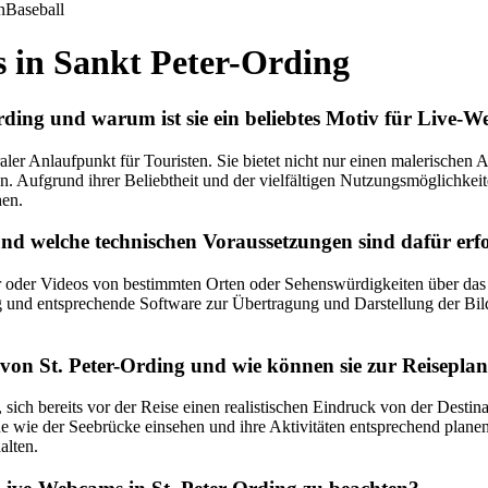
n
Baseball
 in Sankt Peter-Ording
ding und warum ist sie ein beliebtes Motiv für Live-
aler Anlaufpunkt für Touristen. Sie bietet nicht nur einen malerischen
. Aufgrund ihrer Beliebtheit und der vielfältigen Nutzungsmöglichkeit
hen.
nd welche technischen Voraussetzungen sind dafür erf
er oder Videos von bestimmten Orten oder Sehenswürdigkeiten über das
g und entsprechende Software zur Übertragung und Darstellung der Bil
on St. Peter-Ording und wie können sie zur Reisepla
ich bereits vor der Reise einen realistischen Eindruck von der Destina
he wie der Seebrücke einsehen und ihre Aktivitäten entsprechend pla
alten.