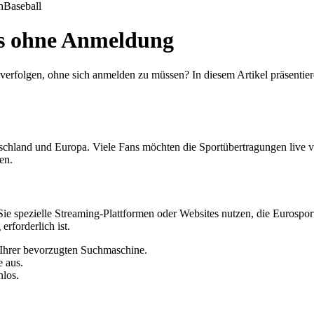
n
Baseball
os ohne Anmeldung
 verfolgen, ohne sich anmelden zu müssen? In diesem Artikel präsentier
tschland und Europa. Viele Fans möchten die Sportübertragungen live v
en.
e spezielle Streaming-Plattformen oder Websites nutzen, die Eurosport
rforderlich ist.
 Ihrer bevorzugten Suchmaschine.
e aus.
nlos.