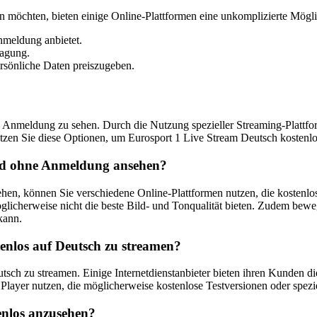
n möchten, bieten einige Online-Plattformen eine unkomplizierte Mögli
nmeldung anbietet.
ragung.
ersönliche Daten preiszugeben.
e Anmeldung zu sehen. Durch die Nutzung spezieller Streaming-Plattfo
Nutzen Sie diese Optionen, um Eurosport 1 Live Stream Deutsch kostenl
und ohne Anmeldung ansehen?
, können Sie verschiedene Online-Plattformen nutzen, die kostenlose 
glicherweise nicht die beste Bild- und Tonqualität bieten. Zudem bewe
kann.
tenlos auf Deutsch zu streamen?
eutsch zu streamen. Einige Internetdienstanbieter bieten ihren Kunden 
 Player nutzen, die möglicherweise kostenlose Testversionen oder spezi
enlos anzusehen?