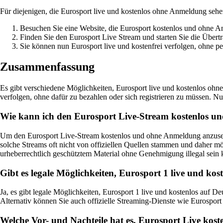
Für diejenigen, die Eurosport live und kostenlos ohne Anmeldung sehe
Besuchen Sie eine Website, die Eurosport kostenlos und ohne A
Finden Sie den Eurosport Live Stream und starten Sie die Übert
Sie können nun Eurosport live und kostenfrei verfolgen, ohne p
Zusammenfassung
Es gibt verschiedene Möglichkeiten, Eurosport live und kostenlos ohn
verfolgen, ohne dafür zu bezahlen oder sich registrieren zu müssen. 
Wie kann ich den Eurosport Live-Stream kostenlos 
Um den Eurosport Live-Stream kostenlos und ohne Anmeldung anzusehen
solche Streams oft nicht von offiziellen Quellen stammen und daher mö
urheberrechtlich geschütztem Material ohne Genehmigung illegal sein 
Gibt es legale Möglichkeiten, Eurosport 1 live und kos
Ja, es gibt legale Möglichkeiten, Eurosport 1 live und kostenlos auf D
Alternativ können Sie auch offizielle Streaming-Dienste wie Eurosport
Welche Vor- und Nachteile hat es, Eurosport Live kost