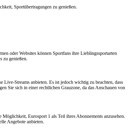
chkeit, Sportübertragungen zu genießen.
rmen oder Websites können Sportfans ihre Lieblingssportarten
os zu genießen.
Live-Streams anbieten. Es ist jedoch wichtig zu beachten, dass
gen Sie sich in einer rechtlichen Grauzone, da das Anschauen von
die Möglichkeit, Eurosport 1 als Teil ihres Abonnements anzusehen.
elle Angebote anbieten.