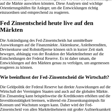
auf die Märkte auswirken könnten. Diese Analysen sind wichtige
Orientierungshilfen für Anleger, um die Entwicklungen richtig
einzuordnen und entsprechend zu reagieren.
Fed Zinsentscheid heute live auf den
Märkten
Die Ankündigung des Fed-Zinsentscheids hat unmittelbare
Auswirkungen auf die Finanzmärkte. Aktienkurse, Anleiherenditen,
Devisenkurse und Rohstoffpreise können sich in kurzer Zeit stark
bewegen, abhängig von der Reaktion der Marktteilnehmer auf die
Entscheidungen der Federal Reserve. Es ist daher ratsam, die
Entwicklungen auf den Märkten genau zu verfolgen, um angemessen
reagieren zu können.
Wie beeinflusst der Fed-Zinsentscheid die Wirtschaft?
Die Geldpolitik der Federal Reserve hat direkte Auswirkungen auf die
Wirtschaft der Vereinigten Staaten und auch auf die globalen Märkte.
Ein Zinsanstieg kann beispielsweise die Kreditkosten erhöhen und die
Investitionstätigkeit bremsen, während ein Zinssenkungsimpuls für
Konsum und Wachstum sorgen kann. Daher wird der Fed-
Zinsentscheid von allen Marktteilnehmern mit großer Aufmerksamkeit