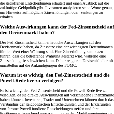
die getroffenen Entscheidungen erläutert und einen Ausblick auf die
zukünftige Geldpolitik gibt. Investoren analysieren seine Worte genau,
um Hinweise auf mögliche Zinserhöhungen oder -senkungen zu
erhalten.
Welche Auswirkungen kann der Fed-Zinsentscheid auf
den Devisenmarkt haben?
Der Fed-Zinsentscheid kann erhebliche Auswirkungen auf den
Devisenmarkt haben, da Zinssätze eine der wichtigsten Determinanten
für den Wert einer Währung sind. Eine Zinserhöhung kann dazu
führen, dass die betreffende Währung gestärkt wird, während eine
Zinssenkung sie schwächen kann. Daher reagieren Devisenhändler oft
unmittelbar auf die Ankündigungen des FOMC.
Warum ist es wichtig, den Fed-Zinsentscheid und die
Powell-Rede live zu verfolgen?
Es ist wichtig, den Fed-Zinsentscheid und die Powell-Rede live zu
verfolgen, da sie direkte Auswirkungen auf verschiedene Finanzmärkte
haben können. Investoren, Trader und Unternehmen können durch das
Verständnis der geldpolitischen Entscheidungen und der Erklärungen
von Jerome Powell fundierte Entscheidungen treffen und ihre
Positionen entsprechend anpassen, um von den Marktbewegungen zu