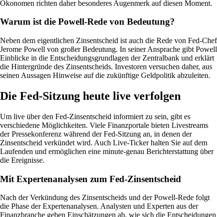
Ökonomen richten daher besonderes Augenmerk auf diesen Moment.
Warum ist die Powell-Rede von Bedeutung?
Neben dem eigentlichen Zinsentscheid ist auch die Rede von Fed-Chef
Jerome Powell von großer Bedeutung. In seiner Ansprache gibt Powell
Einblicke in die Entscheidungsgrundlagen der Zentralbank und erklärt
die Hintergründe des Zinsentscheids. Investoren versuchen daher, aus
seinen Aussagen Hinweise auf die zukünftige Geldpolitik abzuleiten.
Die Fed-Sitzung heute live verfolgen
Um live über den Fed-Zinsentscheid informiert zu sein, gibt es
verschiedene Möglichkeiten. Viele Finanzportale bieten Livestreams
der Pressekonferenz während der Fed-Sitzung an, in denen der
Zinsentscheid verkündet wird. Auch Live-Ticker halten Sie auf dem
Laufenden und ermöglichen eine minute-genau Berichterstattung über
die Ereignisse.
Mit Expertenanalysen zum Fed-Zinsentscheid
Nach der Verkündung des Zinsentscheids und der Powell-Rede folgt
die Phase der Expertenanalysen. Analysten und Experten aus der
Finanzbranche geben Einschätzungen ab, wie sich die Entscheidungen