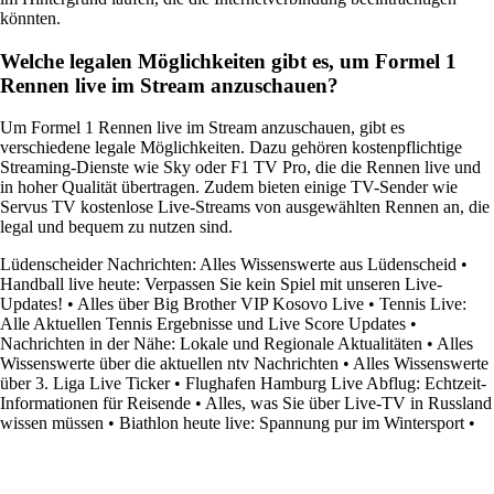
könnten.
Welche legalen Möglichkeiten gibt es, um Formel 1
Rennen live im Stream anzuschauen?
Um Formel 1 Rennen live im Stream anzuschauen, gibt es
verschiedene legale Möglichkeiten. Dazu gehören kostenpflichtige
Streaming-Dienste wie Sky oder F1 TV Pro, die die Rennen live und
in hoher Qualität übertragen. Zudem bieten einige TV-Sender wie
Servus TV kostenlose Live-Streams von ausgewählten Rennen an, die
legal und bequem zu nutzen sind.
Lüdenscheider Nachrichten: Alles Wissenswerte aus Lüdenscheid
•
Handball live heute: Verpassen Sie kein Spiel mit unseren Live-
Updates!
•
Alles über Big Brother VIP Kosovo Live
•
Tennis Live:
Alle Aktuellen Tennis Ergebnisse und Live Score Updates
•
Nachrichten in der Nähe: Lokale und Regionale Aktualitäten
•
Alles
Wissenswerte über die aktuellen ntv Nachrichten
•
Alles Wissenswerte
über 3. Liga Live Ticker
•
Flughafen Hamburg Live Abflug: Echtzeit-
Informationen für Reisende
•
Alles, was Sie über Live-TV in Russland
wissen müssen
•
Biathlon heute live: Spannung pur im Wintersport
•