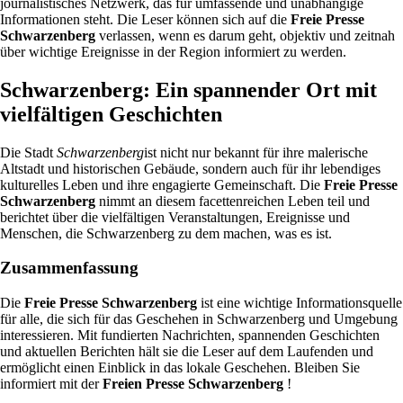
journalistisches Netzwerk, das für umfassende und unabhängige
Informationen steht. Die Leser können sich auf die
Freie Presse
Schwarzenberg
verlassen, wenn es darum geht, objektiv und zeitnah
über wichtige Ereignisse in der Region informiert zu werden.
Schwarzenberg: Ein spannender Ort mit
vielfältigen Geschichten
Die Stadt
Schwarzenberg
ist nicht nur bekannt für ihre malerische
Altstadt und historischen Gebäude, sondern auch für ihr lebendiges
kulturelles Leben und ihre engagierte Gemeinschaft. Die
Freie Presse
Schwarzenberg
nimmt an diesem facettenreichen Leben teil und
berichtet über die vielfältigen Veranstaltungen, Ereignisse und
Menschen, die Schwarzenberg zu dem machen, was es ist.
Zusammenfassung
Die
Freie Presse Schwarzenberg
ist eine wichtige Informationsquelle
für alle, die sich für das Geschehen in Schwarzenberg und Umgebung
interessieren. Mit fundierten Nachrichten, spannenden Geschichten
und aktuellen Berichten hält sie die Leser auf dem Laufenden und
ermöglicht einen Einblick in das lokale Geschehen. Bleiben Sie
informiert mit der
Freien Presse Schwarzenberg
!