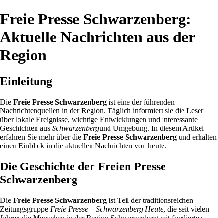
Freie Presse Schwarzenberg:
Aktuelle Nachrichten aus der
Region
Einleitung
Die
Freie Presse Schwarzenberg
ist eine der führenden
Nachrichtenquellen in der Region. Täglich informiert sie die Leser
über lokale Ereignisse, wichtige Entwicklungen und interessante
Geschichten aus
Schwarzenberg
und Umgebung. In diesem Artikel
erfahren Sie mehr über die
Freie Presse Schwarzenberg
und erhalten
einen Einblick in die aktuellen Nachrichten von heute.
Die Geschichte der Freien Presse
Schwarzenberg
Die
Freie Presse Schwarzenberg
ist Teil der traditionsreichen
Zeitungsgruppe
Freie Presse – Schwarzenberg Heute
, die seit vielen
Jahren die Menschen in der Region Schwarzenberg mit fundierten