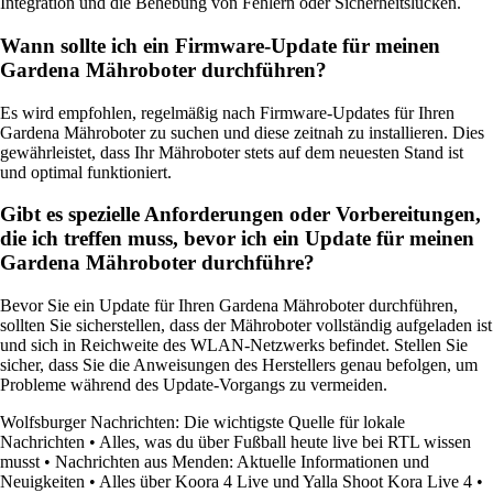
Integration und die Behebung von Fehlern oder Sicherheitslücken.
Wann sollte ich ein Firmware-Update für meinen
Gardena Mähroboter durchführen?
Es wird empfohlen, regelmäßig nach Firmware-Updates für Ihren
Gardena Mähroboter zu suchen und diese zeitnah zu installieren. Dies
gewährleistet, dass Ihr Mähroboter stets auf dem neuesten Stand ist
und optimal funktioniert.
Gibt es spezielle Anforderungen oder Vorbereitungen,
die ich treffen muss, bevor ich ein Update für meinen
Gardena Mähroboter durchführe?
Bevor Sie ein Update für Ihren Gardena Mähroboter durchführen,
sollten Sie sicherstellen, dass der Mähroboter vollständig aufgeladen ist
und sich in Reichweite des WLAN-Netzwerks befindet. Stellen Sie
sicher, dass Sie die Anweisungen des Herstellers genau befolgen, um
Probleme während des Update-Vorgangs zu vermeiden.
Wolfsburger Nachrichten: Die wichtigste Quelle für lokale
Nachrichten
•
Alles, was du über Fußball heute live bei RTL wissen
musst
•
Nachrichten aus Menden: Aktuelle Informationen und
Neuigkeiten
•
Alles über Koora 4 Live und Yalla Shoot Kora Live 4
•