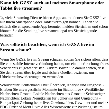
Kann ich GZSZ auch auf meinem Smartphone oder
Tablet live streamen?
Ja, viele Streaming-Dienste bieten Apps an, mit denen Sie GZSZ live
auf Ihrem Smartphone oder Tablet verfolgen können. Laden Sie
einfach die entsprechende App herunter, melden Sie sich an und schon
können Sie die Sendung live streamen, egal wo Sie sich gerade
befinden.
Was sollte ich beachten, wenn ich GZSZ live im
Stream schaue?
Wenn Sie GZSZ live im Stream schauen, sollten Sie sicherstellen, dass
Sie eine stabile Internetverbindung haben, um ein unterbrechungsfreies
Seherlebnis zu gewährleisten. Zudem sollten Sie darauf achten, dass
Sie den Stream über legale und sichere Quellen beziehen, um
Urheberrechtsverletzungen zu vermeiden.
Schuldenuhr Deutschland Live: Überblick, Analyse und Prognose
•
Erleben Sie unvergessliche Momente im Stadion live
•
Westfälische
Nachrichten Gronau: Lokale Nachrichten aus Gronau
•
Schleswiger
Nachrichten: Lokale Neuigkeiten für Schleswig und Umgebung
•
Eurojackpot-Ziehung heute live: Gewinnzahlen, Gewinner und mehr
•
PDC Order of Merit Live: Alles Wissenswerte zur Weltrangliste im