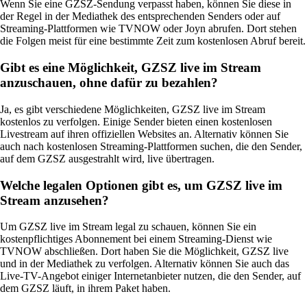
Wenn Sie eine GZSZ-Sendung verpasst haben, können Sie diese in
der Regel in der Mediathek des entsprechenden Senders oder auf
Streaming-Plattformen wie TVNOW oder Joyn abrufen. Dort stehen
die Folgen meist für eine bestimmte Zeit zum kostenlosen Abruf bereit.
Gibt es eine Möglichkeit, GZSZ live im Stream
anzuschauen, ohne dafür zu bezahlen?
Ja, es gibt verschiedene Möglichkeiten, GZSZ live im Stream
kostenlos zu verfolgen. Einige Sender bieten einen kostenlosen
Livestream auf ihren offiziellen Websites an. Alternativ können Sie
auch nach kostenlosen Streaming-Plattformen suchen, die den Sender,
auf dem GZSZ ausgestrahlt wird, live übertragen.
Welche legalen Optionen gibt es, um GZSZ live im
Stream anzusehen?
Um GZSZ live im Stream legal zu schauen, können Sie ein
kostenpflichtiges Abonnement bei einem Streaming-Dienst wie
TVNOW abschließen. Dort haben Sie die Möglichkeit, GZSZ live
und in der Mediathek zu verfolgen. Alternativ können Sie auch das
Live-TV-Angebot einiger Internetanbieter nutzen, die den Sender, auf
dem GZSZ läuft, in ihrem Paket haben.