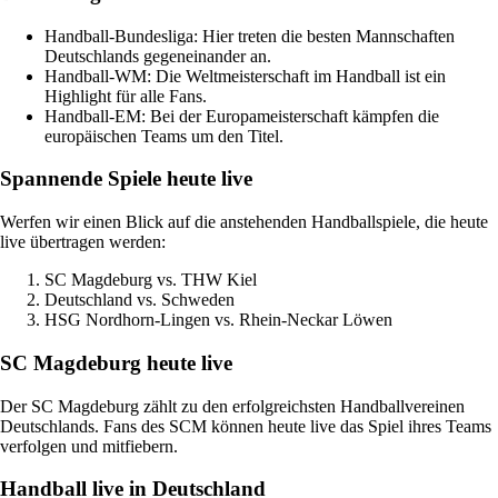
Handball-Bundesliga: Hier treten die besten Mannschaften
Deutschlands gegeneinander an.
Handball-WM: Die Weltmeisterschaft im Handball ist ein
Highlight für alle Fans.
Handball-EM: Bei der Europameisterschaft kämpfen die
europäischen Teams um den Titel.
Spannende Spiele heute live
Werfen wir einen Blick auf die anstehenden Handballspiele, die heute
live übertragen werden:
SC Magdeburg vs. THW Kiel
Deutschland vs. Schweden
HSG Nordhorn-Lingen vs. Rhein-Neckar Löwen
SC Magdeburg heute live
Der SC Magdeburg zählt zu den erfolgreichsten Handballvereinen
Deutschlands. Fans des SCM können heute live das Spiel ihres Teams
verfolgen und mitfiebern.
Handball live in Deutschland