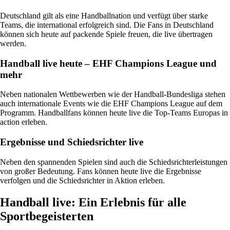
Deutschland gilt als eine Handballnation und verfügt über starke
Teams, die international erfolgreich sind. Die Fans in Deutschland
können sich heute auf packende Spiele freuen, die live übertragen
werden.
Handball live heute – EHF Champions League und
mehr
Neben nationalen Wettbewerben wie der Handball-Bundesliga stehen
auch internationale Events wie die EHF Champions League auf dem
Programm. Handballfans können heute live die Top-Teams Europas in
action erleben.
Ergebnisse und Schiedsrichter live
Neben den spannenden Spielen sind auch die Schiedsrichterleistungen
von großer Bedeutung. Fans können heute live die Ergebnisse
verfolgen und die Schiedsrichter in Aktion erleben.
Handball live: Ein Erlebnis für alle
Sportbegeisterten