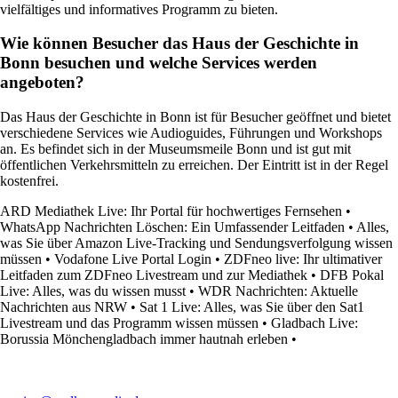
vielfältiges und informatives Programm zu bieten.
Wie können Besucher das Haus der Geschichte in
Bonn besuchen und welche Services werden
angeboten?
Das Haus der Geschichte in Bonn ist für Besucher geöffnet und bietet
verschiedene Services wie Audioguides, Führungen und Workshops
an. Es befindet sich in der Museumsmeile Bonn und ist gut mit
öffentlichen Verkehrsmitteln zu erreichen. Der Eintritt ist in der Regel
kostenfrei.
ARD Mediathek Live: Ihr Portal für hochwertiges Fernsehen
•
WhatsApp Nachrichten Löschen: Ein Umfassender Leitfaden
•
Alles,
was Sie über Amazon Live-Tracking und Sendungsverfolgung wissen
müssen
•
Vodafone Live Portal Login
•
ZDFneo live: Ihr ultimativer
Leitfaden zum ZDFneo Livestream und zur Mediathek
•
DFB Pokal
Live: Alles, was du wissen musst
•
WDR Nachrichten: Aktuelle
Nachrichten aus NRW
•
Sat 1 Live: Alles, was Sie über den Sat1
Livestream und das Programm wissen müssen
•
Gladbach Live:
Borussia Mönchengladbach immer hautnah erleben
•