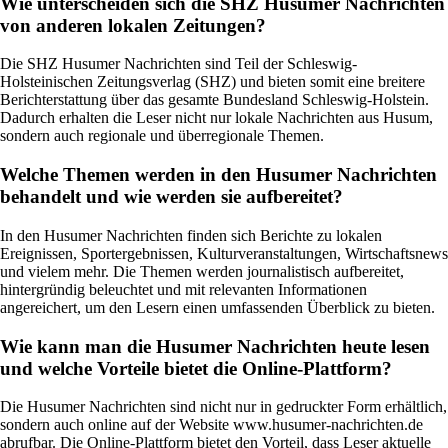
Wie unterscheiden sich die SHZ Husumer Nachrichten
von anderen lokalen Zeitungen?
Die SHZ Husumer Nachrichten sind Teil der Schleswig-
Holsteinischen Zeitungsverlag (SHZ) und bieten somit eine breitere
Berichterstattung über das gesamte Bundesland Schleswig-Holstein.
Dadurch erhalten die Leser nicht nur lokale Nachrichten aus Husum,
sondern auch regionale und überregionale Themen.
Welche Themen werden in den Husumer Nachrichten
behandelt und wie werden sie aufbereitet?
In den Husumer Nachrichten finden sich Berichte zu lokalen
Ereignissen, Sportergebnissen, Kulturveranstaltungen, Wirtschaftsnews
und vielem mehr. Die Themen werden journalistisch aufbereitet,
hintergründig beleuchtet und mit relevanten Informationen
angereichert, um den Lesern einen umfassenden Überblick zu bieten.
Wie kann man die Husumer Nachrichten heute lesen
und welche Vorteile bietet die Online-Plattform?
Die Husumer Nachrichten sind nicht nur in gedruckter Form erhältlich,
sondern auch online auf der Website www.husumer-nachrichten.de
abrufbar. Die Online-Plattform bietet den Vorteil, dass Leser aktuelle