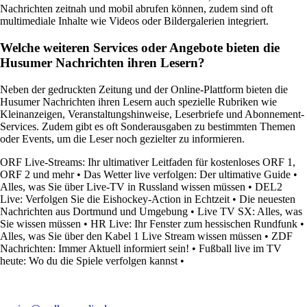
Nachrichten zeitnah und mobil abrufen können, zudem sind oft
multimediale Inhalte wie Videos oder Bildergalerien integriert.
Welche weiteren Services oder Angebote bieten die
Husumer Nachrichten ihren Lesern?
Neben der gedruckten Zeitung und der Online-Plattform bieten die
Husumer Nachrichten ihren Lesern auch spezielle Rubriken wie
Kleinanzeigen, Veranstaltungshinweise, Leserbriefe und Abonnement-
Services. Zudem gibt es oft Sonderausgaben zu bestimmten Themen
oder Events, um die Leser noch gezielter zu informieren.
ORF Live-Streams: Ihr ultimativer Leitfaden für kostenloses ORF 1,
ORF 2 und mehr
•
Das Wetter live verfolgen: Der ultimative Guide
•
Alles, was Sie über Live-TV in Russland wissen müssen
•
DEL2
Live: Verfolgen Sie die Eishockey-Action in Echtzeit
•
Die neuesten
Nachrichten aus Dortmund und Umgebung
•
Live TV SX: Alles, was
Sie wissen müssen
•
HR Live: Ihr Fenster zum hessischen Rundfunk
•
Alles, was Sie über den Kabel 1 Live Stream wissen müssen
•
ZDF
Nachrichten: Immer Aktuell informiert sein!
•
Fußball live im TV
heute: Wo du die Spiele verfolgen kannst
•