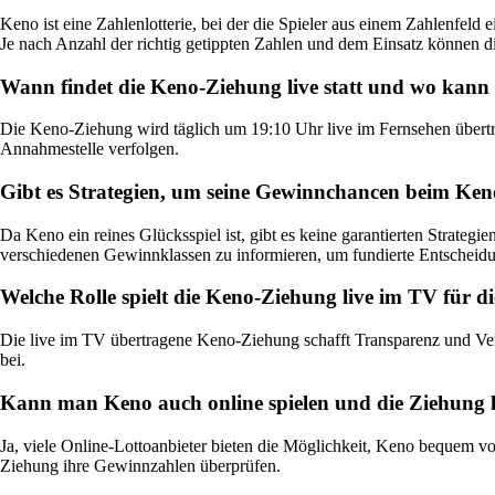
Keno ist eine Zahlenlotterie, bei der die Spieler aus einem Zahlenf
Je nach Anzahl der richtig getippten Zahlen und dem Einsatz können d
Wann findet die Keno-Ziehung live statt und wo kann 
Die Keno-Ziehung wird täglich um 19:10 Uhr live im Fernsehen übertrag
Annahmestelle verfolgen.
Gibt es Strategien, um seine Gewinnchancen beim Ken
Da Keno ein reines Glücksspiel ist, gibt es keine garantierten Strate
verschiedenen Gewinnklassen zu informieren, um fundierte Entscheidu
Welche Rolle spielt die Keno-Ziehung live im TV für di
Die live im TV übertragene Keno-Ziehung schafft Transparenz und Vertr
bei.
Kann man Keno auch online spielen und die Ziehung l
Ja, viele Online-Lottoanbieter bieten die Möglichkeit, Keno bequem vo
Ziehung ihre Gewinnzahlen überprüfen.