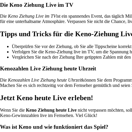
Die Keno Ziehung Live im TV
Die
Keno Ziehung Live im TV
ist ein spannendes Event, das täglich M
für eine unterhaltsame Atmosphäre. Verpassen Sie nicht die Chance, l
Tipps und Tricks für die Keno-Ziehung Liv
Überprüfen Sie vor der Ziehung, ob Sie alle Tippscheine korrekt
Verfolgen Sie die Keno-Ziehung live im TV, um die Spannung h
Vergleichen Sie nach der Ziehung Ihre getippten Zahlen mit d
Kenozahlen Live Ziehung heute Uhrzeit
Die
Kenozahlen Live Ziehung heute Uhrzeit
können Sie dem Programm I
Machen Sie es sich rechtzeitig vor dem Fernseher gemütlich und seien 
Jetzt Keno heute Live erleben!
Wenn Sie die
Keno Ziehung heute Live
nicht verpassen möchten, soll
Keno-Gewinnzahlen live im Fernsehen. Viel Glück!
Was ist Keno und wie funktioniert das Spiel?