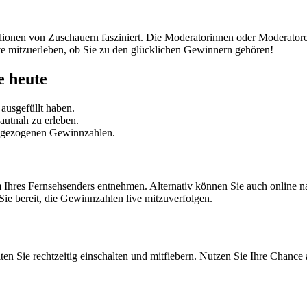
illionen von Zuschauern fasziniert. Die Moderatorinnen oder Moderator
ive mitzuerleben, ob Sie zu den glücklichen Gewinnern gehören!
e heute
 ausgefüllt haben.
autnah zu erleben.
en gezogenen Gewinnzahlen.
hres Fernsehsenders entnehmen. Alternativ können Sie auch online n
Sie bereit, die Gewinnzahlen live mitzuverfolgen.
ten Sie rechtzeitig einschalten und mitfiebern. Nutzen Sie Ihre Chanc