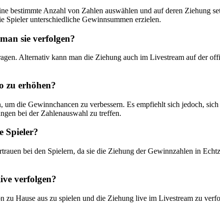
eld eine bestimmte Anzahl von Zahlen auswählen und auf deren Ziehung
ie Spieler unterschiedliche Gewinnsummen erzielen.
man sie verfolgen?
en. Alternativ kann man die Ziehung auch im Livestream auf der offizi
o zu erhöhen?
gien, um die Gewinnchancen zu verbessern. Es empfiehlt sich jedoch, si
ngen bei der Zahlenauswahl zu treffen.
e Spieler?
auen bei den Spielern, da sie die Ziehung der Gewinnzahlen in Echtzeit
ive verfolgen?
n zu Hause aus zu spielen und die Ziehung live im Livestream zu verfo