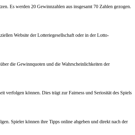
 setzen. Es werden 20 Gewinnzahlen aus insgesamt 70 Zahlen gezogen.
ellen Website der Lotteriegesellschaft oder in der Lotto-
ch über die Gewinnquoten und die Wahrscheinlichkeiten der
 verfolgen können. Dies trägt zur Fairness und Seriosität des Spiels
lgen. Spieler können ihre Tipps online abgeben und direkt nach der