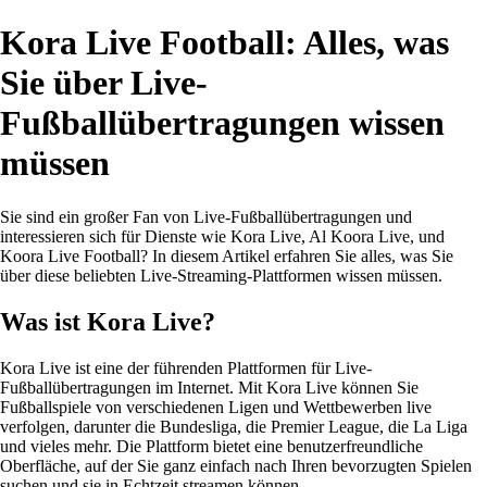
Kora Live Football: Alles, was
Sie über Live-
Fußballübertragungen wissen
müssen
Sie sind ein großer Fan von Live-Fußballübertragungen und
interessieren sich für Dienste wie Kora Live, Al Koora Live, und
Koora Live Football? In diesem Artikel erfahren Sie alles, was Sie
über diese beliebten Live-Streaming-Plattformen wissen müssen.
Was ist Kora Live?
Kora Live ist eine der führenden Plattformen für Live-
Fußballübertragungen im Internet. Mit Kora Live können Sie
Fußballspiele von verschiedenen Ligen und Wettbewerben live
verfolgen, darunter die Bundesliga, die Premier League, die La Liga
und vieles mehr. Die Plattform bietet eine benutzerfreundliche
Oberfläche, auf der Sie ganz einfach nach Ihren bevorzugten Spielen
suchen und sie in Echtzeit streamen können.