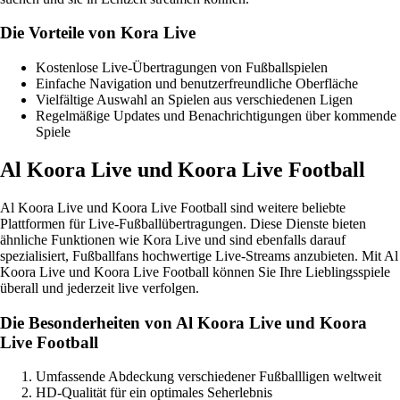
Die Vorteile von Kora Live
Kostenlose Live-Übertragungen von Fußballspielen
Einfache Navigation und benutzerfreundliche Oberfläche
Vielfältige Auswahl an Spielen aus verschiedenen Ligen
Regelmäßige Updates und Benachrichtigungen über kommende
Spiele
Al Koora Live und Koora Live Football
Al Koora Live und Koora Live Football sind weitere beliebte
Plattformen für Live-Fußballübertragungen. Diese Dienste bieten
ähnliche Funktionen wie Kora Live und sind ebenfalls darauf
spezialisiert, Fußballfans hochwertige Live-Streams anzubieten. Mit Al
Koora Live und Koora Live Football können Sie Ihre Lieblingsspiele
überall und jederzeit live verfolgen.
Die Besonderheiten von Al Koora Live und Koora
Live Football
Umfassende Abdeckung verschiedener Fußballligen weltweit
HD-Qualität für ein optimales Seherlebnis