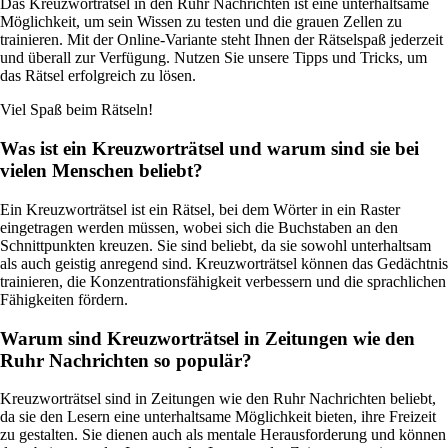
Das Kreuzworträtsel in den Ruhr Nachrichten ist eine unterhaltsame
Möglichkeit, um sein Wissen zu testen und die grauen Zellen zu
trainieren. Mit der Online-Variante steht Ihnen der Rätselspaß jederzeit
und überall zur Verfügung. Nutzen Sie unsere Tipps und Tricks, um
das Rätsel erfolgreich zu lösen.
Viel Spaß beim Rätseln!
Was ist ein Kreuzworträtsel und warum sind sie bei
vielen Menschen beliebt?
Ein Kreuzworträtsel ist ein Rätsel, bei dem Wörter in ein Raster
eingetragen werden müssen, wobei sich die Buchstaben an den
Schnittpunkten kreuzen. Sie sind beliebt, da sie sowohl unterhaltsam
als auch geistig anregend sind. Kreuzworträtsel können das Gedächtnis
trainieren, die Konzentrationsfähigkeit verbessern und die sprachlichen
Fähigkeiten fördern.
Warum sind Kreuzworträtsel in Zeitungen wie den
Ruhr Nachrichten so populär?
Kreuzworträtsel sind in Zeitungen wie den Ruhr Nachrichten beliebt,
da sie den Lesern eine unterhaltsame Möglichkeit bieten, ihre Freizeit
zu gestalten. Sie dienen auch als mentale Herausforderung und können