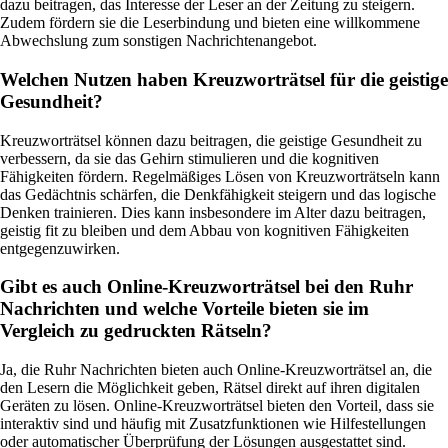
dazu beitragen, das Interesse der Leser an der Zeitung zu steigern.
Zudem fördern sie die Leserbindung und bieten eine willkommene
Abwechslung zum sonstigen Nachrichtenangebot.
Welchen Nutzen haben Kreuzworträtsel für die geistige
Gesundheit?
Kreuzworträtsel können dazu beitragen, die geistige Gesundheit zu
verbessern, da sie das Gehirn stimulieren und die kognitiven
Fähigkeiten fördern. Regelmäßiges Lösen von Kreuzworträtseln kann
das Gedächtnis schärfen, die Denkfähigkeit steigern und das logische
Denken trainieren. Dies kann insbesondere im Alter dazu beitragen,
geistig fit zu bleiben und dem Abbau von kognitiven Fähigkeiten
entgegenzuwirken.
Gibt es auch Online-Kreuzworträtsel bei den Ruhr
Nachrichten und welche Vorteile bieten sie im
Vergleich zu gedruckten Rätseln?
Ja, die Ruhr Nachrichten bieten auch Online-Kreuzworträtsel an, die
den Lesern die Möglichkeit geben, Rätsel direkt auf ihren digitalen
Geräten zu lösen. Online-Kreuzworträtsel bieten den Vorteil, dass sie
interaktiv sind und häufig mit Zusatzfunktionen wie Hilfestellungen
oder automatischer Überprüfung der Lösungen ausgestattet sind.