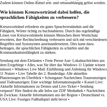
Zudem können Online-Rätsel zeit- und ortsunabhängig gelöst werden.
Wie können Kreuzworträtsel dabei helfen, die
sprachlichen Fähigkeiten zu verbessern?
Kreuzworträtsel erfordern ein gutes Sprachverständnis und die
Fähigkeit, Wörter richtig zu buchstabieren. Durch das regelmäßige
Lösen von Kreuzworträtseln können Menschen ihren Wortschatz
erweitern, ihre Rechtschreibung verbessern und sich mit verschiedenen
Begriffen und Synonymen auseinandersetzen. Dies kann dazu
beitragen, die sprachlichen Fähigkeiten zu schärfen und die
Kommunikationsfähigkeit zu stärken.
Sendung mit dem Elefanten
•
Freie Presse Aue: Lokalnachrichten aus
dem Erzgebirge
•
Alles, was Sie über das Windows 11 Update wissen
müssen
•
Windows Live Mail: Einführung und Anleitung für Windows
11 Nutzer
•
Live Tabelle der 2. Bundesliga: Alle aktuellen
Platzierungen im Überblick
•
Schongauer Nachrichten Traueranzeigen
und Todesanzeigen: Eine wichtige Informationsquelle
•
Kassel Live:
Aktuelle Informationen zu Demos und Live-Ticker
•
Sendung
verpasst? Hier findest du alle Infos zur ZDF Mediathek
•
Nachrichten
in Zwickau: Aktuelle Informationen aus der Region
•
Deutschland vs.
USA Live: Feuriges Fußballspiel steht bevor
•