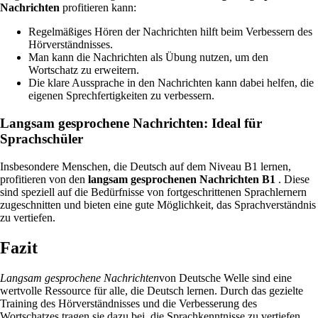
Nachrichten
profitieren kann:
Regelmäßiges Hören der Nachrichten hilft beim Verbessern des
Hörverständnisses.
Man kann die Nachrichten als Übung nutzen, um den
Wortschatz zu erweitern.
Die klare Aussprache in den Nachrichten kann dabei helfen, die
eigenen Sprechfertigkeiten zu verbessern.
Langsam gesprochene Nachrichten: Ideal für
Sprachschüler
Insbesondere Menschen, die Deutsch auf dem Niveau B1 lernen,
profitieren von den
langsam gesprochenen Nachrichten B1
. Diese
sind speziell auf die Bedürfnisse von fortgeschrittenen Sprachlernern
zugeschnitten und bieten eine gute Möglichkeit, das Sprachverständnis
zu vertiefen.
Fazit
Langsam gesprochene Nachrichten
von Deutsche Welle sind eine
wertvolle Ressource für alle, die Deutsch lernen. Durch das gezielte
Training des Hörverständnisses und die Verbesserung des
Wortschatzes tragen sie dazu bei, die Sprachkenntnisse zu vertiefen.