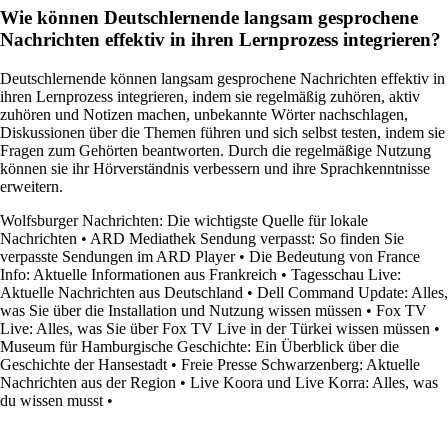
Wie können Deutschlernende langsam gesprochene
Nachrichten effektiv in ihren Lernprozess integrieren?
Deutschlernende können langsam gesprochene Nachrichten effektiv in
ihren Lernprozess integrieren, indem sie regelmäßig zuhören, aktiv
zuhören und Notizen machen, unbekannte Wörter nachschlagen,
Diskussionen über die Themen führen und sich selbst testen, indem sie
Fragen zum Gehörten beantworten. Durch die regelmäßige Nutzung
können sie ihr Hörverständnis verbessern und ihre Sprachkenntnisse
erweitern.
Wolfsburger Nachrichten: Die wichtigste Quelle für lokale
Nachrichten
•
ARD Mediathek Sendung verpasst: So finden Sie
verpasste Sendungen im ARD Player
•
Die Bedeutung von France
Info: Aktuelle Informationen aus Frankreich
•
Tagesschau Live:
Aktuelle Nachrichten aus Deutschland
•
Dell Command Update: Alles,
was Sie über die Installation und Nutzung wissen müssen
•
Fox TV
Live: Alles, was Sie über Fox TV Live in der Türkei wissen müssen
•
Museum für Hamburgische Geschichte: Ein Überblick über die
Geschichte der Hansestadt
•
Freie Presse Schwarzenberg: Aktuelle
Nachrichten aus der Region
•
Live Koora und Live Korra: Alles, was
du wissen musst
•