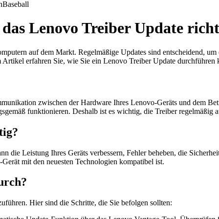
n
Baseball
 das Lenovo Treiber Update richt
omputern auf dem Markt. Regelmäßige Updates sind entscheidend, um di
em Artikel erfahren Sie, wie Sie ein Lenovo Treiber Update durchführe
munikation zwischen der Hardware Ihres Lenovo-Geräts und dem Betri
gemäß funktionieren. Deshalb ist es wichtig, die Treiber regelmäßig a
tig?
kann die Leistung Ihres Geräts verbessern, Fehler beheben, die Sicher
o-Gerät mit den neuesten Technologien kompatibel ist.
durch?
ühren. Hier sind die Schritte, die Sie befolgen sollten: