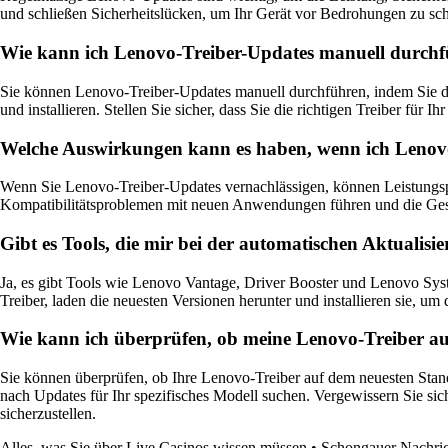
und schließen Sicherheitslücken, um Ihr Gerät vor Bedrohungen zu sc
Wie kann ich Lenovo-Treiber-Updates manuell durch
Sie können Lenovo-Treiber-Updates manuell durchführen, indem Sie di
und installieren. Stellen Sie sicher, dass Sie die richtigen Treiber für 
Welche Auswirkungen kann es haben, wenn ich Lenovo
Wenn Sie Lenovo-Treiber-Updates vernachlässigen, können Leistungsprob
Kompatibilitätsproblemen mit neuen Anwendungen führen und die Gesa
Gibt es Tools, die mir bei der automatischen Aktuali
Ja, es gibt Tools wie Lenovo Vantage, Driver Booster und Lenovo Syst
Treiber, laden die neuesten Versionen herunter und installieren sie, um
Wie kann ich überprüfen, ob meine Lenovo-Treiber au
Sie können überprüfen, ob Ihre Lenovo-Treiber auf dem neuesten Stand
nach Updates für Ihr spezifisches Modell suchen. Vergewissern Sie sic
sicherzustellen.
Alles, was Sie über Live Casinos wissen müssen
•
Schongauer Nachric