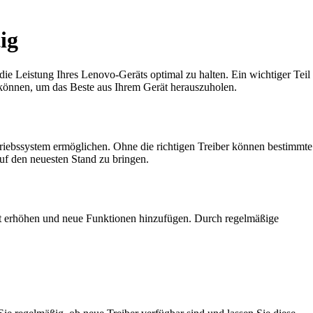
ig
e Leistung Ihres Lenovo-Geräts optimal zu halten. Ein wichtiger Teil
n können, um das Beste aus Ihrem Gerät herauszuholen.
ebssystem ermöglichen. Ohne die richtigen Treiber können bestimmte
uf den neuesten Stand zu bringen.
heit erhöhen und neue Funktionen hinzufügen. Durch regelmäßige