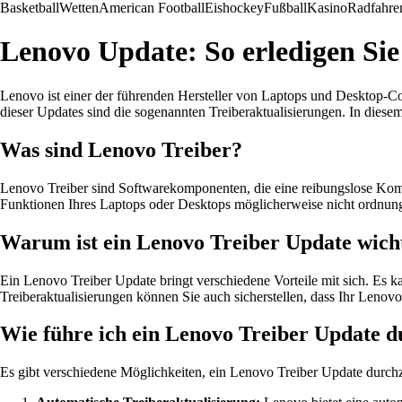
Basketball
Wetten
American Football
Eishockey
Fußball
Kasino
Radfahre
Lenovo Update: So erledigen Sie
Lenovo ist einer der führenden Hersteller von Laptops und Desktop-C
dieser Updates sind die sogenannten Treiberaktualisierungen. In dies
Was sind Lenovo Treiber?
Lenovo Treiber sind Softwarekomponenten, die eine reibungslose Kom
Funktionen Ihres Laptops oder Desktops möglicherweise nicht ordnungs
Warum ist ein Lenovo Treiber Update wich
Ein Lenovo Treiber Update bringt verschiedene Vorteile mit sich. Es 
Treiberaktualisierungen können Sie auch sicherstellen, dass Ihr Lenov
Wie führe ich ein Lenovo Treiber Update 
Es gibt verschiedene Möglichkeiten, ein Lenovo Treiber Update durchzuf