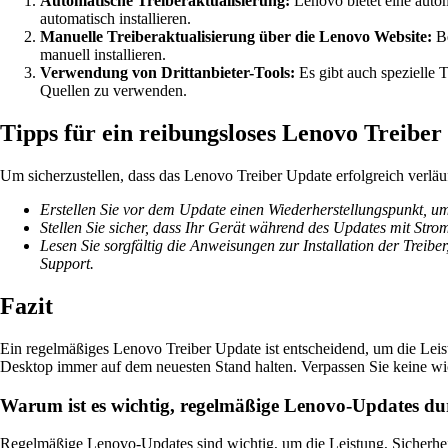
Automatische Treiberaktualisierung:
Lenovo bietet eine auto
automatisch installieren.
Manuelle Treiberaktualisierung über die Lenovo Website:
Be
manuell installieren.
Verwendung von Drittanbieter-Tools:
Es gibt auch spezielle 
Quellen zu verwenden.
Tipps für ein reibungsloses Lenovo Treiber
Um sicherzustellen, dass das Lenovo Treiber Update erfolgreich verläuft
Erstellen Sie vor dem Update einen Wiederherstellungspunkt, um
Stellen Sie sicher, dass Ihr Gerät während des Updates mit Str
Lesen Sie sorgfältig die Anweisungen zur Installation der Treib
Support.
Fazit
Ein regelmäßiges Lenovo Treiber Update ist entscheidend, um die Leis
Desktop immer auf dem neuesten Stand halten. Verpassen Sie keine wic
Warum ist es wichtig, regelmäßige Lenovo-Updates d
Regelmäßige Lenovo-Updates sind wichtig, um die Leistung, Sicherheit