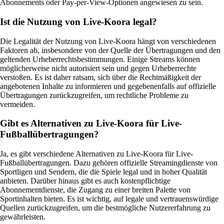
Abonnements oder Pay-per-View-Optionen angewiesen zu sein.
Ist die Nutzung von Live-Koora legal?
Die Legalität der Nutzung von Live-Koora hängt von verschiedenen
Faktoren ab, insbesondere von der Quelle der Übertragungen und den
geltenden Urheberrechtsbestimmungen. Einige Streams können
möglicherweise nicht autorisiert sein und gegen Urheberrechte
verstoßen. Es ist daher ratsam, sich über die Rechtmäßigkeit der
angebotenen Inhalte zu informieren und gegebenenfalls auf offizielle
Übertragungen zurückzugreifen, um rechtliche Probleme zu
vermeiden.
Gibt es Alternativen zu Live-Koora für Live-
Fußballübertragungen?
Ja, es gibt verschiedene Alternativen zu Live-Koora für Live-
Fußballübertragungen. Dazu gehören offizielle Streamingdienste von
Sportligen und Sendern, die die Spiele legal und in hoher Qualität
anbieten. Darüber hinaus gibt es auch kostenpflichtige
Abonnementdienste, die Zugang zu einer breiten Palette von
Sportinhalten bieten. Es ist wichtig, auf legale und vertrauenswürdige
Quellen zurückzugreifen, um die bestmögliche Nutzererfahrung zu
gewährleisten.