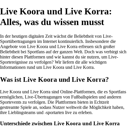
Live Koora und Live Korra:
Alles, was du wissen musst
In der heutigen digitalen Zeit wächst die Beliebtheit von Live-
Sportübertragungen im Internet kontinuierlich. Insbesondere die
Angebote von Live Koora und Live Korra erfreuen sich großer
Beliebtheit bei Sportfans auf der ganzen Welt. Doch was verbirgt sich
hinter diesen Plattformen und wie kannst du sie nutzen, um Live-
Sportereignisse zu verfolgen? Wir liefern dir alle wichtigen
Informationen rund um Live Koora und Live Korra.
Was ist Live Koora und Live Korra?
Live Koora und Live Korra sind Online-Plattformen, die es Sportfans
ermöglichen, Live-Übertragungen von Fußballspielen und anderen
Sportevents zu verfolgen. Die Plattformen bieten in Echtzeit
gestreamte Spiele an, sodass Nutzer weltweit die Möglichkeit haben,
ihre Lieblingsteams und -sportarten live zu erleben.
Unterschiede zwischen Live Koora und Live Korra