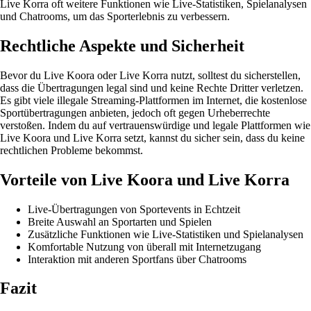
Live Korra oft weitere Funktionen wie Live-Statistiken, Spielanalysen
und Chatrooms, um das Sporterlebnis zu verbessern.
Rechtliche Aspekte und Sicherheit
Bevor du Live Koora oder Live Korra nutzt, solltest du sicherstellen,
dass die Übertragungen legal sind und keine Rechte Dritter verletzen.
Es gibt viele illegale Streaming-Plattformen im Internet, die kostenlose
Sportübertragungen anbieten, jedoch oft gegen Urheberrechte
verstoßen. Indem du auf vertrauenswürdige und legale Plattformen wie
Live Koora und Live Korra setzt, kannst du sicher sein, dass du keine
rechtlichen Probleme bekommst.
Vorteile von Live Koora und Live Korra
Live-Übertragungen von Sportevents in Echtzeit
Breite Auswahl an Sportarten und Spielen
Zusätzliche Funktionen wie Live-Statistiken und Spielanalysen
Komfortable Nutzung von überall mit Internetzugang
Interaktion mit anderen Sportfans über Chatrooms
Fazit