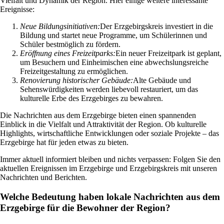
Vielfalt und Dynamik der Region. Hier einige weitere interessante
Ereignisse:
Neue Bildungsinitiativen:
Der Erzgebirgskreis investiert in die
Bildung und startet neue Programme, um Schülerinnen und
Schüler bestmöglich zu fördern.
Eröffnung eines Freizeitparks:
Ein neuer Freizeitpark ist geplant,
um Besuchern und Einheimischen eine abwechslungsreiche
Freizeitgestaltung zu ermöglichen.
Renovierung historischer Gebäude:
Alte Gebäude und
Sehenswürdigkeiten werden liebevoll restauriert, um das
kulturelle Erbe des Erzgebirges zu bewahren.
Die Nachrichten aus dem Erzgebirge bieten einen spannenden
Einblick in die Vielfalt und Attraktivität der Region. Ob kulturelle
Highlights, wirtschaftliche Entwicklungen oder soziale Projekte – das
Erzgebirge hat für jeden etwas zu bieten.
Immer aktuell informiert bleiben und nichts verpassen: Folgen Sie den
aktuellen Ereignissen im Erzgebirge und Erzgebirgskreis mit unseren
Nachrichten und Berichten.
Welche Bedeutung haben lokale Nachrichten aus dem
Erzgebirge für die Bewohner der Region?