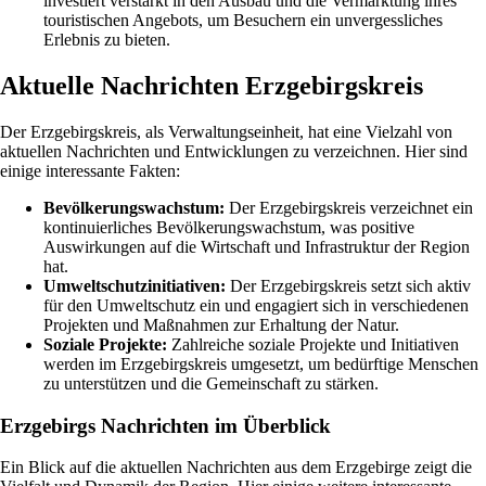
investiert verstärkt in den Ausbau und die Vermarktung ihres
touristischen Angebots, um Besuchern ein unvergessliches
Erlebnis zu bieten.
Aktuelle Nachrichten Erzgebirgskreis
Der Erzgebirgskreis, als Verwaltungseinheit, hat eine Vielzahl von
aktuellen Nachrichten und Entwicklungen zu verzeichnen. Hier sind
einige interessante Fakten:
Bevölkerungswachstum:
Der Erzgebirgskreis verzeichnet ein
kontinuierliches Bevölkerungswachstum, was positive
Auswirkungen auf die Wirtschaft und Infrastruktur der Region
hat.
Umweltschutzinitiativen:
Der Erzgebirgskreis setzt sich aktiv
für den Umweltschutz ein und engagiert sich in verschiedenen
Projekten und Maßnahmen zur Erhaltung der Natur.
Soziale Projekte:
Zahlreiche soziale Projekte und Initiativen
werden im Erzgebirgskreis umgesetzt, um bedürftige Menschen
zu unterstützen und die Gemeinschaft zu stärken.
Erzgebirgs Nachrichten im Überblick
Ein Blick auf die aktuellen Nachrichten aus dem Erzgebirge zeigt die