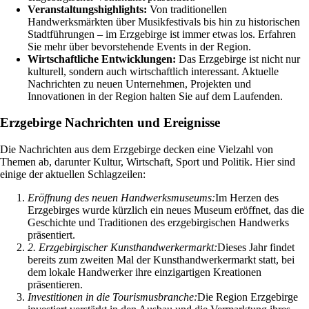
Veranstaltungshighlights:
Von traditionellen
Handwerksmärkten über Musikfestivals bis hin zu historischen
Stadtführungen – im Erzgebirge ist immer etwas los. Erfahren
Sie mehr über bevorstehende Events in der Region.
Wirtschaftliche Entwicklungen:
Das Erzgebirge ist nicht nur
kulturell, sondern auch wirtschaftlich interessant. Aktuelle
Nachrichten zu neuen Unternehmen, Projekten und
Innovationen in der Region halten Sie auf dem Laufenden.
Erzgebirge Nachrichten und Ereignisse
Die Nachrichten aus dem Erzgebirge decken eine Vielzahl von
Themen ab, darunter Kultur, Wirtschaft, Sport und Politik. Hier sind
einige der aktuellen Schlagzeilen:
Eröffnung des neuen Handwerksmuseums:
Im Herzen des
Erzgebirges wurde kürzlich ein neues Museum eröffnet, das die
Geschichte und Traditionen des erzgebirgischen Handwerks
präsentiert.
2. Erzgebirgischer Kunsthandwerkermarkt:
Dieses Jahr findet
bereits zum zweiten Mal der Kunsthandwerkermarkt statt, bei
dem lokale Handwerker ihre einzigartigen Kreationen
präsentieren.
Investitionen in die Tourismusbranche:
Die Region Erzgebirge