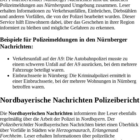
Polizeimeldungen aus
Nürnberg
und Umgebung zusammen. Leser
erhalten Informationen zu Verkehrsunfällen, Einbrüchen, Diebstählen
und anderen Vorfällen, die von der Polizei bearbeitet wurden. Dieser
Service hilft Einwohnern dabei, über das Geschehen in ihrer Region
informiert zu bleiben und mögliche Gefahren zu erkennen.
Beispiele für Polizeimeldungen in den Nürnberger
Nachrichten:
Verkehrsunfall auf der A9: Die Autobahnpolizei musste zu
einem schweren Unfall auf der A9 ausrücken, bei dem mehrere
Fahrzeuge beteiligt waren.
Einbruchsserie in Nürnberg: Die Kriminalpolizei ermittelt in
einer Einbruchsserie, bei der mehrere Wohnungen in Nürnberg
betroffen waren.
Nordbayerische Nachrichten Polizeibericht
Die
Nordbayerischen Nachrichten
informieren ihre Leser ebenfalls
regelmäßig über die Arbeit der Polizei in
Nordbayern
. Der
Polizeibericht
der Nordbayerischen Nachrichten bietet einen Überblick
über Vorfälle in Städten wie
Herzogenaurach
,
Erlangen
und
Forchheim
. Leser erhalten Informationen über polizeiliche