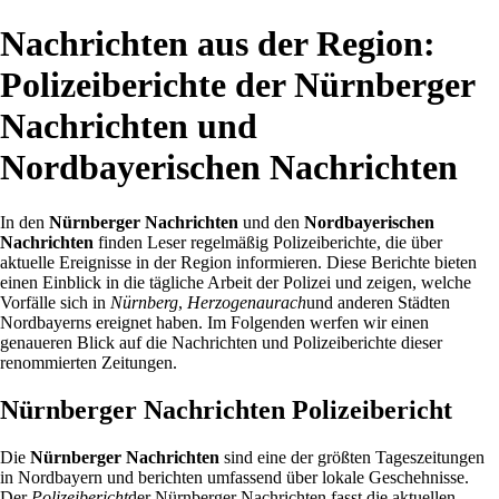
Nachrichten aus der Region:
Polizeiberichte der Nürnberger
Nachrichten und
Nordbayerischen Nachrichten
In den
Nürnberger Nachrichten
und den
Nordbayerischen
Nachrichten
finden Leser regelmäßig Polizeiberichte, die über
aktuelle Ereignisse in der Region informieren. Diese Berichte bieten
einen Einblick in die tägliche Arbeit der Polizei und zeigen, welche
Vorfälle sich in
Nürnberg
,
Herzogenaurach
und anderen Städten
Nordbayerns ereignet haben. Im Folgenden werfen wir einen
genaueren Blick auf die Nachrichten und Polizeiberichte dieser
renommierten Zeitungen.
Nürnberger Nachrichten Polizeibericht
Die
Nürnberger Nachrichten
sind eine der größten Tageszeitungen
in Nordbayern und berichten umfassend über lokale Geschehnisse.
Der
Polizeibericht
der Nürnberger Nachrichten fasst die aktuellen