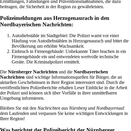
Ermittlungen, Fahndungen und Präventionsmaßnahmen, die dazu
beitragen, die Sicherheit in der Region zu gewährleisten.
Polizeimeldungen aus Herzogenaurach in den
Nordbayerischen Nachrichten:
Autodiebstähle im Stadtgebiet: Die Polizei warnt vor einer
Häufung von Autodiebstählen in Herzogenaurach und bittet die
Bevölkerung um erhöhte Wachsamkeit.
Einbruch in Firmengebäude: Unbekannte Täter brachen in ein
Firmengebäude ein und entwendeten wertvolle technische
Geräte. Die Kriminalpolizei ermittelt.
Die
Nürnberger Nachrichten
und die
Nordbayerischen
Nachrichten
sind wichtige Informationsquellen für Bürger, die an
aktuellen Geschehnissen in ihrer Region interessiert sind. Durch die
veröffentlichten Polizeiberichte erhalten Leser Einblicke in die Arbeit
der Polizei und können sich über Vorfälle in ihrer unmittelbaren
Umgebung informieren.
Bleiben Sie mit den
Nachrichten aus Nürnberg und Nordbayern
auf
dem Laufenden und verpassen Sie keine wichtigen Entwicklungen in
Ihrer Region!
Was berichtet der Polizeibericht der Nürnberger