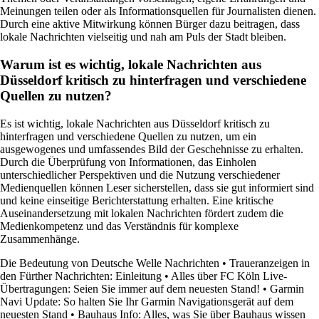
Meinungen teilen oder als Informationsquellen für Journalisten dienen.
Durch eine aktive Mitwirkung können Bürger dazu beitragen, dass
lokale Nachrichten vielseitig und nah am Puls der Stadt bleiben.
Warum ist es wichtig, lokale Nachrichten aus
Düsseldorf kritisch zu hinterfragen und verschiedene
Quellen zu nutzen?
Es ist wichtig, lokale Nachrichten aus Düsseldorf kritisch zu
hinterfragen und verschiedene Quellen zu nutzen, um ein
ausgewogenes und umfassendes Bild der Geschehnisse zu erhalten.
Durch die Überprüfung von Informationen, das Einholen
unterschiedlicher Perspektiven und die Nutzung verschiedener
Medienquellen können Leser sicherstellen, dass sie gut informiert sind
und keine einseitige Berichterstattung erhalten. Eine kritische
Auseinandersetzung mit lokalen Nachrichten fördert zudem die
Medienkompetenz und das Verständnis für komplexe
Zusammenhänge.
Die Bedeutung von Deutsche Welle Nachrichten
•
Traueranzeigen in
den Fürther Nachrichten: Einleitung
•
Alles über FC Köln Live-
Übertragungen: Seien Sie immer auf dem neuesten Stand!
•
Garmin
Navi Update: So halten Sie Ihr Garmin Navigationsgerät auf dem
neuesten Stand
•
Bauhaus Info: Alles, was Sie über Bauhaus wissen