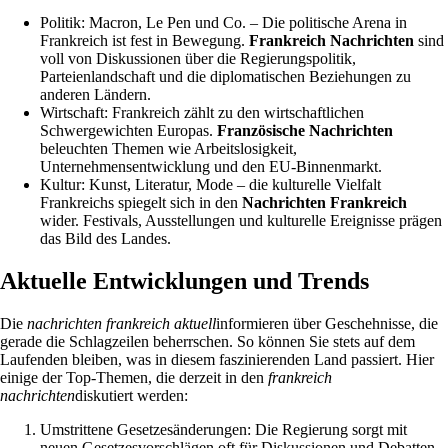
Politik: Macron, Le Pen und Co. – Die politische Arena in
Frankreich ist fest in Bewegung.
Frankreich Nachrichten
sind
voll von Diskussionen über die Regierungspolitik,
Parteienlandschaft und die diplomatischen Beziehungen zu
anderen Ländern.
Wirtschaft: Frankreich zählt zu den wirtschaftlichen
Schwergewichten Europas.
Französische Nachrichten
beleuchten Themen wie Arbeitslosigkeit,
Unternehmensentwicklung und den EU-Binnenmarkt.
Kultur: Kunst, Literatur, Mode – die kulturelle Vielfalt
Frankreichs spiegelt sich in den
Nachrichten Frankreich
wider. Festivals, Ausstellungen und kulturelle Ereignisse prägen
das Bild des Landes.
Aktuelle Entwicklungen und Trends
Die
nachrichten frankreich aktuell
informieren über Geschehnisse, die
gerade die Schlagzeilen beherrschen. So können Sie stets auf dem
Laufenden bleiben, was in diesem faszinierenden Land passiert. Hier
einige der Top-Themen, die derzeit in den
frankreich
nachrichten
diskutiert werden:
Umstrittene Gesetzesänderungen: Die Regierung sorgt mit
neuen Gesetzesvorschlägen oft für Diskussionen und Debatten.