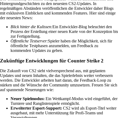
Hintergrundgeschichten zu den neuesten CS2-Updates. In
regelmäßigen Abständen veröffentlichen die Entwickler daher Blogs
mit exklusiven Einblicken und kommenden Features. Hier sind einige
der neuesten News:
Blick hinter die Kulissen:
Ein Entwickler-Blog beleuchtet den
Prozess der Erstellung einer neuen Karte von der Konzeption bis
zur Fertigstellung.
Öffentliche Testserver:
Spieler haben die Möglichkeit, sich für
öffentliche Testphasen anzumelden, um Feedback zu
kommenden Updates zu geben.
Zukünftige Entwicklungen für Counter Strike 2
Die Zukunft von CS2 sieht vielversprechend aus, mit geplanten
Updates und neuen Inhalten, die das Spielerlebnis weiter verbessern
werden. Die Entwickler arbeiten hart daran, die Feedback-Loop zu
stärken und die Wünsche der Community umzusetzen. Freuen Sie sich
auf spannende Neuerungen wie:
Neuer Spielmodus:
Ein Wettkampf-Modus wird eingeführt, der
Turniere und Ranglistenspiele ermöglicht.
Erweiterter Esport-Support:
CS2 wird als Esport-Titel weiter
ausgebaut, mit mehr Unterstützung für Profi-Teams und
Veranstaltungen.