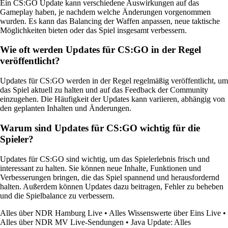
Ein CS:GO Update kann verschiedene Auswirkungen auf das
Gameplay haben, je nachdem welche Änderungen vorgenommen
wurden. Es kann das Balancing der Waffen anpassen, neue taktische
Möglichkeiten bieten oder das Spiel insgesamt verbessern.
Wie oft werden Updates für CS:GO in der Regel
veröffentlicht?
Updates für CS:GO werden in der Regel regelmäßig veröffentlicht, um
das Spiel aktuell zu halten und auf das Feedback der Community
einzugehen. Die Häufigkeit der Updates kann variieren, abhängig von
den geplanten Inhalten und Änderungen.
Warum sind Updates für CS:GO wichtig für die
Spieler?
Updates für CS:GO sind wichtig, um das Spielerlebnis frisch und
interessant zu halten. Sie können neue Inhalte, Funktionen und
Verbesserungen bringen, die das Spiel spannend und herausfordernd
halten. Außerdem können Updates dazu beitragen, Fehler zu beheben
und die Spielbalance zu verbessern.
Alles über NDR Hamburg Live
•
Alles Wissenswerte über Eins Live
•
Alles über NDR MV Live-Sendungen
•
Java Update: Alles