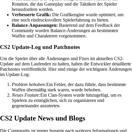
Rotation, die das Gameplay und die Taktiken der Spieler
herausfordern werden.
Verbesserte Grafik:
Die Grafikengine wurde optimiert, um
eine noch eindrucksvollere Spielerfahrung zu bieten.
Balance-Anpassungen:
Basierend auf dem Feedback der
Community wurden Balance-Änderungen an bestimmten
Waffen und Charakteren vorgenommen.
CS2 Update-Log und Patchnotes
Um die Spieler über alle Änderungen und Fixes im aktuellen CS2-
Update auf dem Laufenden zu halten, haben die Entwickler detaillierte
Patchnotes veröffentlicht. Hier sind einige der wichtigsten Änderungen
im Update-Log:
Problem behoben:
Ein Fehler, der dazu führte, dass bestimmte
Waffen übermäßig stark waren, wurde behoben.
Neues Feature:
Ein Clan-System wurde hinzugefügt, um es
Spielern zu ermöglichen, sich zu organisieren und
gegeneinander anzutreten.
CS2 Update News und Blogs
Die Community ist immer hungrig nach weiteren Informationen und