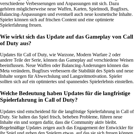
verschiedene Verbesserungen und Anpassungen mit sich. Dazu
gehören möglicherweise neue Waffen, Karten, Spielmodi, Bugfixes,
Balancing-Anpassungen und eventuell auch neue kosmetische Inhalte.
Spieler können sich auf frischen Content und eine optimierte
Spielerfahrung freuen.
Wie wirkt sich das Update auf das Gameplay von Call
of Duty aus?
Updates für Call of Duty, wie Warzone, Modern Warfare 2 oder
andere Teile der Serie, können das Gameplay auf verschiedene Weisen
beeinflussen. Neue Waffen oder Balancing-Änderungen können das
Meta verändern, Bugfixes verbessern die Stabilität des Spiels und neue
Inhalte sorgen für Abwechslung und Langzeitmotivation. Spieler
sollten sich auf ein optimiertes und spannendes Spielerlebnis einstellen.
Welche Bedeutung haben Updates für die langfristige
Spielerfahrung in Call of Duty?
Updates sind entscheidend für die langfristige Spielerfahrung in Call of
Duty. Sie halten das Spiel frisch, beheben Probleme, führen neue
Inhalte ein und sorgen dafür, dass die Community aktiv bleibt.
Regelmäßige Updates zeigen auch das Engagement der Entwickler für
ihr Spiel und geben den Spielern etwas, auf das sie sich freuen können.