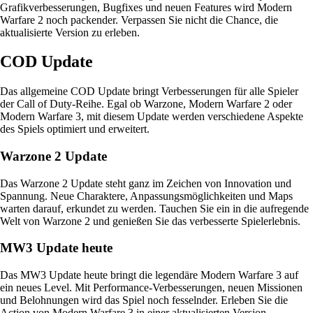
Grafikverbesserungen, Bugfixes und neuen Features wird Modern
Warfare 2 noch packender. Verpassen Sie nicht die Chance, die
aktualisierte Version zu erleben.
COD Update
Das allgemeine COD Update bringt Verbesserungen für alle Spieler
der Call of Duty-Reihe. Egal ob Warzone, Modern Warfare 2 oder
Modern Warfare 3, mit diesem Update werden verschiedene Aspekte
des Spiels optimiert und erweitert.
Warzone 2 Update
Das Warzone 2 Update steht ganz im Zeichen von Innovation und
Spannung. Neue Charaktere, Anpassungsmöglichkeiten und Maps
warten darauf, erkundet zu werden. Tauchen Sie ein in die aufregende
Welt von Warzone 2 und genießen Sie das verbesserte Spielerlebnis.
MW3 Update heute
Das MW3 Update heute bringt die legendäre Modern Warfare 3 auf
ein neues Level. Mit Performance-Verbesserungen, neuen Missionen
und Belohnungen wird das Spiel noch fesselnder. Erleben Sie die
Action von Modern Warfare 3 in einer aktualisierten Version.